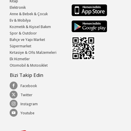
Kitap
Elektronik
Anne & Bebek & Çocuk
Ev & Mobilya
Kozmetik & Kişisel Bakım
Spor & Outdoor
Bahçe ve Yapı Market
Süpermarket
Kırtasiye & Ofis Malzemeleri
Ek Hizmetler
Otomobil & Motosiklet
Bizi Takip Edin
Facebook
Twitter
Instagram
Youtube