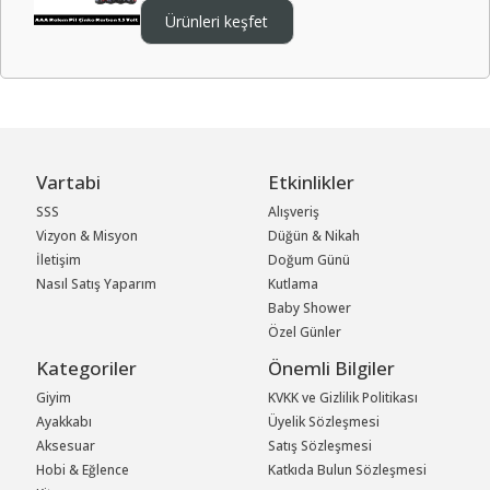
Ürünleri keşfet
Vartabi
Etkinlikler
SSS
Alışveriş
Vizyon & Misyon
Düğün & Nikah
İletişim
Doğum Günü
Nasıl Satış Yaparım
Kutlama
Baby Shower
Özel Günler
Kategoriler
Önemli Bilgiler
Giyim
KVKK ve Gizlilik Politikası
Ayakkabı
Üyelik Sözleşmesi
Aksesuar
Satış Sözleşmesi
Hobi & Eğlence
Katkıda Bulun Sözleşmesi