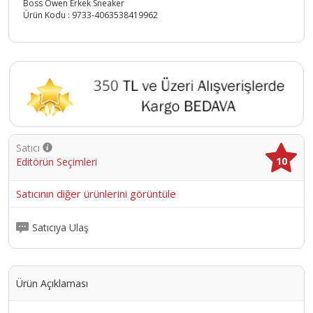
Boss Owen Erkek Sneaker
Ürün Kodu :
9733-4063538419962
Satıcı
10
Editörün Seçimleri
Satıcının diğer ürünlerini görüntüle
Satıcıya Ulaş
Ürün Açıklaması