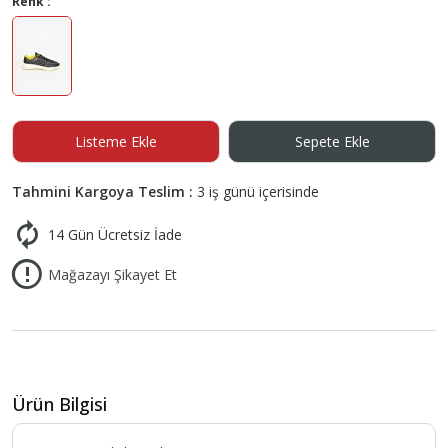
Renk :
Listeme Ekle
Sepete Ekle
Tahmini Kargoya Teslim :
3 iş günü içerisinde
14 Gün Ücretsiz İade
Mağazayı Şikayet Et
Ürün Bilgisi