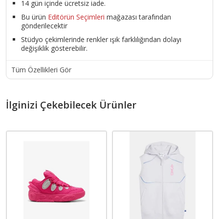
14 gün içinde ücretsiz iade.
Bu ürün
Editörün Seçimleri
mağazası tarafından
gönderilecektir
Stüdyo çekimlerinde renkler ışık farklılığından dolayı
değişiklik gösterebilir.
Tüm Özellikleri Gör
İlginizi Çekebilecek Ürünler