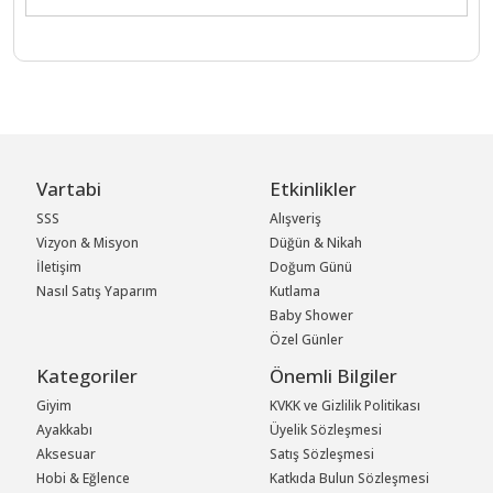
Vartabi
Etkinlikler
SSS
Alışveriş
Vizyon & Misyon
Düğün & Nikah
İletişim
Doğum Günü
Nasıl Satış Yaparım
Kutlama
Baby Shower
Özel Günler
Kategoriler
Önemli Bilgiler
Giyim
KVKK ve Gizlilik Politikası
Ayakkabı
Üyelik Sözleşmesi
Aksesuar
Satış Sözleşmesi
Hobi & Eğlence
Katkıda Bulun Sözleşmesi