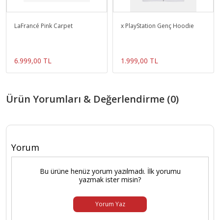
LaFrancé Pink Carpet
x PlayStation Genç Hoodie
6.999,00 TL
1.999,00 TL
Ürün Yorumları & Değerlendirme (0)
Yorum
Bu ürüne henüz yorum yazılmadı. İlk yorumu
yazmak ister misin?
Yorum Yaz