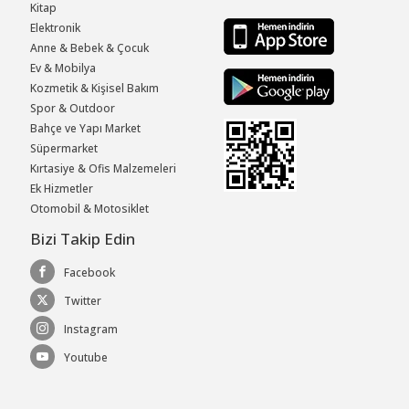
Kitap
Elektronik
Anne & Bebek & Çocuk
Ev & Mobilya
Kozmetik & Kişisel Bakım
Spor & Outdoor
Bahçe ve Yapı Market
Süpermarket
Kırtasiye & Ofis Malzemeleri
Ek Hizmetler
Otomobil & Motosiklet
Bizi Takip Edin
Facebook
Twitter
Instagram
Youtube