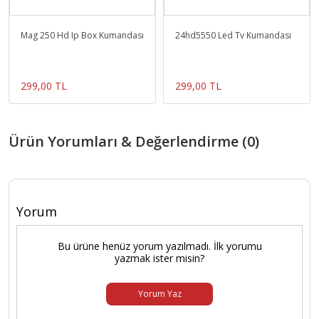
Mag 250 Hd Ip Box Kumandası
24hd5550 Led Tv Kumandası
299,00 TL
299,00 TL
Ürün Yorumları & Değerlendirme (0)
Yorum
Bu ürüne henüz yorum yazılmadı. İlk yorumu
yazmak ister misin?
Yorum Yaz