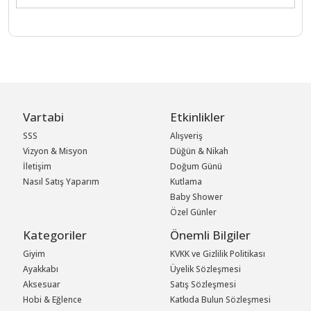
Vartabi
Etkinlikler
SSS
Alışveriş
Vizyon & Misyon
Düğün & Nikah
İletişim
Doğum Günü
Nasıl Satış Yaparım
Kutlama
Baby Shower
Özel Günler
Kategoriler
Önemli Bilgiler
Giyim
KVKK ve Gizlilik Politikası
Ayakkabı
Üyelik Sözleşmesi
Aksesuar
Satış Sözleşmesi
Hobi & Eğlence
Katkıda Bulun Sözleşmesi