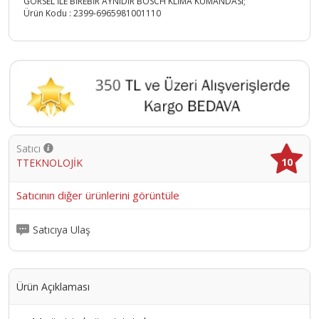
GÖRSEL İLE BİREBİR AYNIDIR BOSCH KLİMA KUMANDASI;
Ürün Kodu :
2399-6965981001110
Satıcı
10
TTEKNOLOJİK
Satıcının diğer ürünlerini görüntüle
Satıcıya Ulaş
Ürün Açıklaması