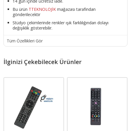
14 gün içinde ücretsiz iade.
Bu ürün
TTEKNOLOJİK
mağazası tarafından
gönderilecektir
Stüdyo çekimlerinde renkler ışık farklılığından dolayı
değişiklik gösterebilir.
Tüm Özellikleri Gör
İlginizi Çekebilecek Ürünler