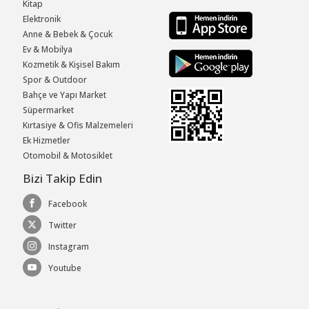
Kitap
Elektronik
Anne & Bebek & Çocuk
Ev & Mobilya
Kozmetik & Kişisel Bakım
Spor & Outdoor
Bahçe ve Yapı Market
Süpermarket
Kırtasiye & Ofis Malzemeleri
Ek Hizmetler
Otomobil & Motosiklet
Bizi Takip Edin
Facebook
Twitter
Instagram
Youtube