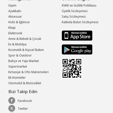
Giyim
KVKK ve Gizlilik Politikası
Ayakkabı
Üyelik Sözleşmesi
Aksesuar
Satış Sözleşmesi
Hobi & Eğlence
Katkıda Bulun Sözleşmesi
Kitap
Elektronik
Anne & Bebek & Çocuk
Ev & Mobilya
Kozmetik & Kişisel Bakım
Spor & Outdoor
Bahçe ve Yapı Market
Süpermarket
Kırtasiye & Ofis Malzemeleri
Ek Hizmetler
Otomobil & Motosiklet
Bizi Takip Edin
Facebook
Twitter