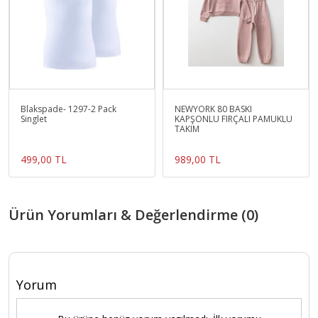
Blakspade- 1297-2 Pack
NEWYORK 80 BASKI
Singlet
KAPŞONLU FIRÇALI PAMUKLU
TAKIM
499,00 TL
989,00 TL
Ürün Yorumları & Değerlendirme (0)
Yorum