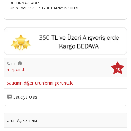
BULUNMAKTADIR.;
Ürün Kodu :
12007-TYBDTB42RY3523IH81
Satıcı
10
mixpointt
Satıcının diğer ürünlerini görüntüle
Satıcıya Ulaş
Ürün Açıklaması