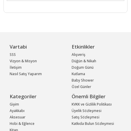
Vartabi
Etkinlikler
SSS
Alışveriş
Vizyon & Misyon
Düğün & Nikah
İletişim
Doğum Günü
Nasıl Satış Yaparım
Kutlama
Baby Shower
Özel Günler
Kategoriler
Önemli Bilgiler
Giyim
KVKK ve Gizlilik Politikası
Ayakkabı
Üyelik Sözleşmesi
Aksesuar
Satış Sözleşmesi
Hobi & Eğlence
Katkıda Bulun Sözleşmesi
Kitap