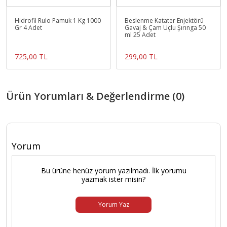
Hidrofil Rulo Pamuk 1 Kg 1000
Beslenme Katater Enjektörü
Gr 4 Adet
Gavaj & Çam Uçlu Şırınga 50
ml 25 Adet
725,00 TL
299,00 TL
Ürün Yorumları & Değerlendirme (0)
Yorum
Bu ürüne henüz yorum yazılmadı. İlk yorumu
yazmak ister misin?
Yorum Yaz