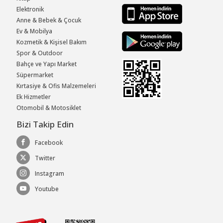
Elektronik
Anne & Bebek & Çocuk
Ev & Mobilya
Kozmetik & Kişisel Bakım
Spor & Outdoor
Bahçe ve Yapı Market
Süpermarket
Kırtasiye & Ofis Malzemeleri
Ek Hizmetler
Otomobil & Motosiklet
Bizi Takip Edin
Facebook
Twitter
Instagram
Youtube