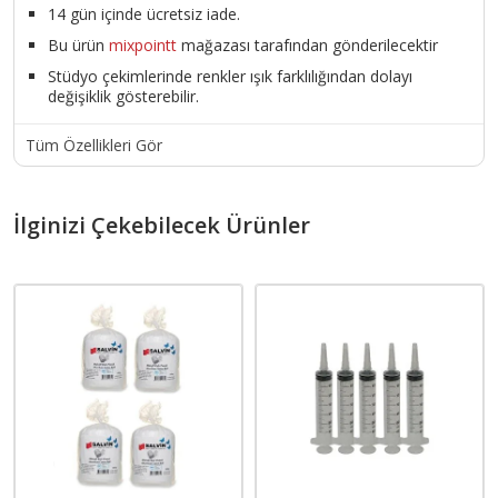
14 gün içinde ücretsiz iade.
Bu ürün
mixpointt
mağazası tarafından gönderilecektir
Stüdyo çekimlerinde renkler ışık farklılığından dolayı
değişiklik gösterebilir.
Tüm Özellikleri Gör
İlginizi Çekebilecek Ürünler