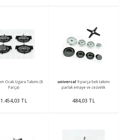
m Ocak Izgara Takımı (8
univercal
9 parça bek takımı
Parça)
parlak emaye ve cezvelik
1.454,03 TL
484,03 TL