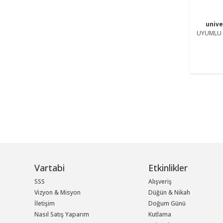
univ
UYUMLU 
Vartabi
Etkinlikler
SSS
Alışveriş
Vizyon & Misyon
Düğün & Nikah
İletişim
Doğum Günü
Nasıl Satış Yaparım
Kutlama