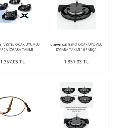
al
VESTEL OCAK UYUMLU
univercal
BEKO OCAK UYUMLU
ARÇA IZGARA TAKIMI
IZGARA TAKIMI 16 PARÇA
1.357,03 TL
1.357,03 TL