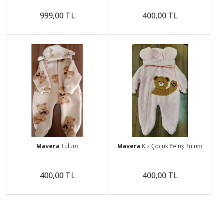
Şapkalı Bebek Çocuk Uyku
Tulumu Astronot Tulum
999,00 TL
400,00 TL
Mavera
Tulum
Mavera
Kız Çocuk Peluş Tulum
400,00 TL
400,00 TL