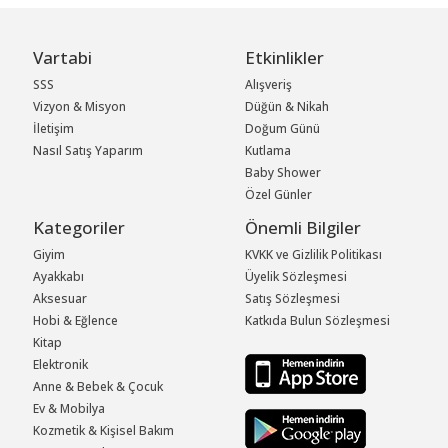
Vartabi
Etkinlikler
SSS
Alışveriş
Vizyon & Misyon
Düğün & Nikah
İletişim
Doğum Günü
Nasıl Satış Yaparım
Kutlama
Baby Shower
Özel Günler
Kategoriler
Önemli Bilgiler
Giyim
KVKK ve Gizlilik Politikası
Ayakkabı
Üyelik Sözleşmesi
Aksesuar
Satış Sözleşmesi
Hobi & Eğlence
Katkıda Bulun Sözleşmesi
Kitap
Elektronik
Anne & Bebek & Çocuk
Ev & Mobilya
Kozmetik & Kişisel Bakım