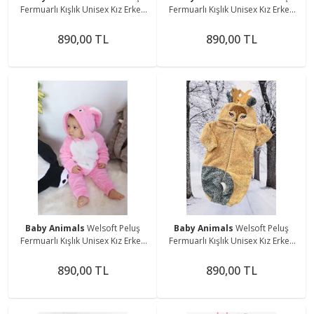
Fermuarlı Kışlık Unisex Kız Erkek
Fermuarlı Kışlık Unisex Kız Erkek
Bebek Uyku Tulumu Bebek
Bebek Uyku Tulumu Bebek
Tulumu Çocuk Tulumu Kostümü
Tulumu Çocuk Tulumu Kostümü
890,00 TL
890,00 TL
Baby Animals
Welsoft Peluş
Baby Animals
Welsoft Peluş
Fermuarlı Kışlık Unisex Kız Erkek
Fermuarlı Kışlık Unisex Kız Erkek
Bebek Uyku Tulumu Bebek
Bebek Uyku Tulumu Bebek
Tulumu Çocuk Tulumu Kostümü
Tulumu Çocuk Tulumu Kostümü
890,00 TL
890,00 TL