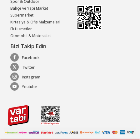
Spor & Outdoor
Bahçe ve Yapı Market
Süpermarket
Kırtasiye & Ofis Malzemeleri
Ek Hizmetler
Otomobil & Motosiklet
Bizi Takip Edin
Facebook
Twitter
Instagram
Youtube