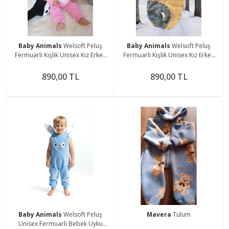
Baby Animals
Welsoft Peluş
Baby Animals
Welsoft Peluş
Fermuarlı Kışlık Unisex Kız Erkek
Fermuarlı Kışlık Unisex Kız Erkek
Bebek Uyku Tulumu Bebek
Bebek Uyku Tulumu Bebek
Tulumu Çocuk Tulumu Kostümü
Tulumu Çocuk Tulumu Kostümü
890,00 TL
890,00 TL
Baby Animals
Welsoft Peluş
Mavera
Tulum
Unisex Fermuarlı Bebek Uyku