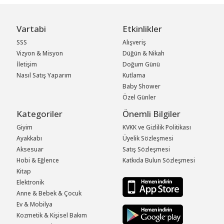
Vartabi
Etkinlikler
SSS
Alışveriş
Vizyon & Misyon
Düğün & Nikah
İletişim
Doğum Günü
Nasıl Satış Yaparım
Kutlama
Baby Shower
Özel Günler
Kategoriler
Önemli Bilgiler
Giyim
KVKK ve Gizlilik Politikası
Ayakkabı
Üyelik Sözleşmesi
Aksesuar
Satış Sözleşmesi
Hobi & Eğlence
Katkıda Bulun Sözleşmesi
Kitap
Elektronik
Anne & Bebek & Çocuk
Ev & Mobilya
Kozmetik & Kişisel Bakım