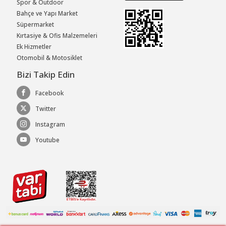
Spor & Outdoor
Bahçe ve Yapı Market
Süpermarket
Kırtasiye & Ofis Malzemeleri
Ek Hizmetler
Otomobil & Motosiklet
Bizi Takip Edin
Facebook
Twitter
Instagram
Youtube