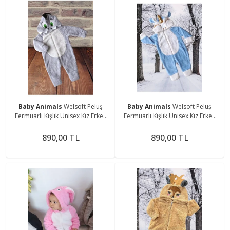
Baby Animals
Welsoft Peluş
Baby Animals
Welsoft Peluş
Fermuarlı Kışlık Unisex Kız Erkek
Fermuarlı Kışlık Unisex Kız Erkek
Bebek Uyku Tulumu Bebek
Bebek Uyku Tulumu Bebek
Tulumu Çocuk Tulumu Kostümü
Tulumu Çocuk Tulumu Kostümü
890,00 TL
890,00 TL