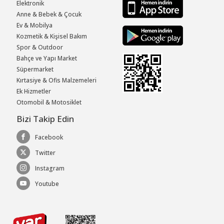
Elektronik
Anne & Bebek & Çocuk
Ev & Mobilya
Kozmetik & Kişisel Bakım
Spor & Outdoor
Bahçe ve Yapı Market
Süpermarket
Kırtasiye & Ofis Malzemeleri
Ek Hizmetler
Otomobil & Motosiklet
Bizi Takip Edin
Facebook
Twitter
Instagram
Youtube