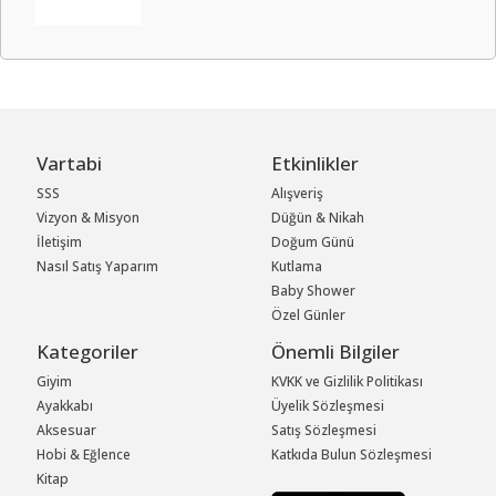
Vartabi
Etkinlikler
SSS
Alışveriş
Vizyon & Misyon
Düğün & Nikah
İletişim
Doğum Günü
Nasıl Satış Yaparım
Kutlama
Baby Shower
Özel Günler
Kategoriler
Önemli Bilgiler
Giyim
KVKK ve Gizlilik Politikası
Ayakkabı
Üyelik Sözleşmesi
Aksesuar
Satış Sözleşmesi
Hobi & Eğlence
Katkıda Bulun Sözleşmesi
Kitap