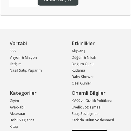
Vartabi
Etkinlikler
SSS
Alışveriş
Vizyon & Misyon
Düğün & Nikah
İletişim
Doğum Günü
Nasıl Satış Yaparım
Kutlama
Baby Shower
Özel Günler
Kategoriler
Önemli Bilgiler
Giyim
KVKK ve Gizlilik Politikası
Ayakkabı
Üyelik Sözleşmesi
Aksesuar
Satış Sözleşmesi
Hobi & Eğlence
Katkıda Bulun Sözleşmesi
Kitap