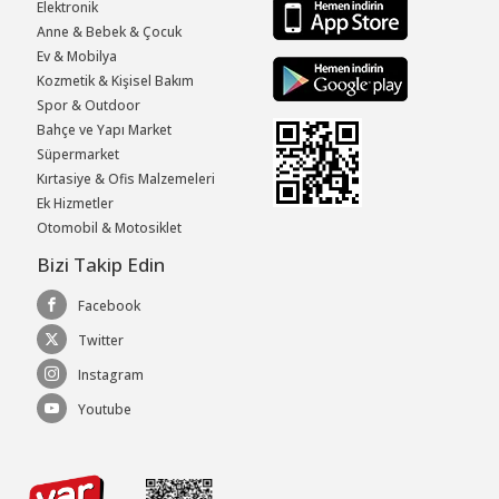
Elektronik
Anne & Bebek & Çocuk
Ev & Mobilya
Kozmetik & Kişisel Bakım
Spor & Outdoor
Bahçe ve Yapı Market
Süpermarket
Kırtasiye & Ofis Malzemeleri
Ek Hizmetler
Otomobil & Motosiklet
Bizi Takip Edin
Facebook
Twitter
Instagram
Youtube