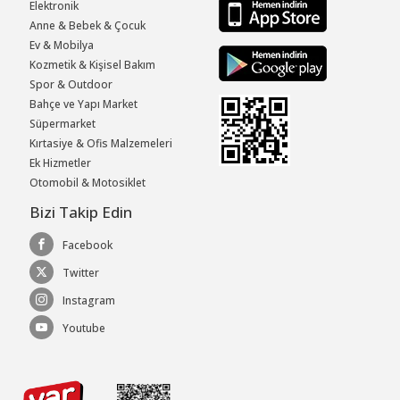
Elektronik
Anne & Bebek & Çocuk
Ev & Mobilya
Kozmetik & Kişisel Bakım
Spor & Outdoor
Bahçe ve Yapı Market
Süpermarket
Kırtasiye & Ofis Malzemeleri
Ek Hizmetler
Otomobil & Motosiklet
Bizi Takip Edin
Facebook
Twitter
Instagram
Youtube