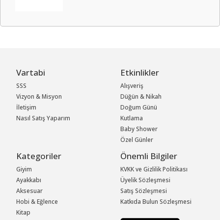
Vartabi
Etkinlikler
SSS
Alışveriş
Vizyon & Misyon
Düğün & Nikah
İletişim
Doğum Günü
Nasıl Satış Yaparım
Kutlama
Baby Shower
Özel Günler
Kategoriler
Önemli Bilgiler
Giyim
KVKK ve Gizlilik Politikası
Ayakkabı
Üyelik Sözleşmesi
Aksesuar
Satış Sözleşmesi
Hobi & Eğlence
Katkıda Bulun Sözleşmesi
Kitap