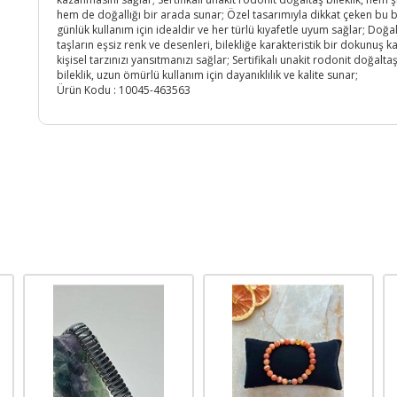
hem de doğallığı bir arada sunar; Özel tasarımıyla dikkat çeken bu bi
günlük kullanım için idealdir ve her türlü kıyafetle uyum sağlar; Doğa
taşların eşsiz renk ve desenleri, bilekliğe karakteristik bir dokunuş k
kişisel tarzınızı yansıtmanızı sağlar; Sertifikalı unakit rodonit doğalta
bileklik, uzun ömürlü kullanım için dayanıklılık ve kalite sunar;
Ürün Kodu :
10045-463563