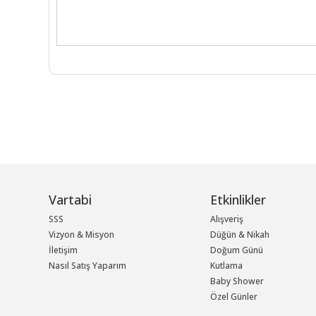
Vartabi
Etkinlikler
SSS
Alışveriş
Vizyon & Misyon
Düğün & Nikah
İletişim
Doğum Günü
Nasıl Satış Yaparım
Kutlama
Baby Shower
Özel Günler