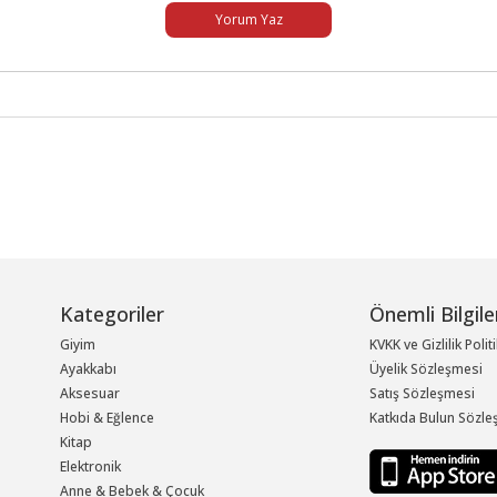
Yorum Yaz
Kategoriler
Önemli Bilgile
Giyim
KVKK ve Gizlilik Polit
Ayakkabı
Üyelik Sözleşmesi
Aksesuar
Satış Sözleşmesi
Hobi & Eğlence
Katkıda Bulun Sözle
Kitap
Elektronik
Anne & Bebek & Çocuk