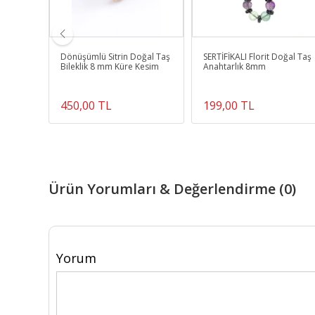
Dönüşümlü Sitrin Doğal Taş
SERTİFİKALI Florit Doğal Taş
 Kütle
Bileklik 8 mm Küre Kesim
Anahtarlık 8mm
450,00 TL
199,00 TL
Ürün Yorumları & Değerlendirme (0)
Yorum