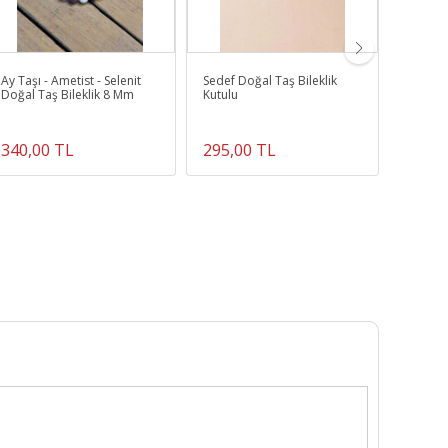
Ay Taşı - Ametist - Selenit
Sedef Doğal Taş Bileklik
Amazoni
Doğal Taş Bileklik 8 Mm
Kutulu
340,00 TL
295,00 TL
2.000