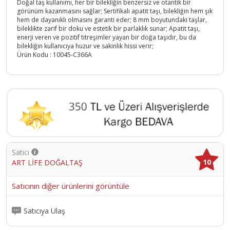
Doğal taş kullanımı, her bir bilekliğin benzersiz ve otantik bir
görünüm kazanmasını sağlar; Sertifikalı apatit taşı, bilekliğin hem şık
hem de dayanıklı olmasını garanti eder; 8 mm boyutundaki taşlar,
bileklikte zarif bir doku ve estetik bir parlaklık sunar; Apatit taşı,
enerji veren ve pozitif titreşimler yayan bir doğa taşıdır, bu da
bilekliğin kullanıcıya huzur ve sakinlik hissi verir;
Ürün Kodu :
10045-C366A
Satıcı
10
ART LİFE DOĞALTAŞ
Satıcının diğer ürünlerini görüntüle
Satıcıya Ulaş