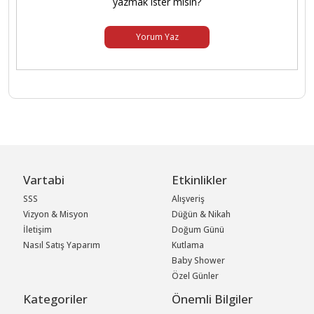
yazmak ister misin?
Yorum Yaz
Vartabi
Etkinlikler
SSS
Alışveriş
Vizyon & Misyon
Düğün & Nikah
İletişim
Doğum Günü
Nasıl Satış Yaparım
Kutlama
Baby Shower
Özel Günler
Kategoriler
Önemli Bilgiler