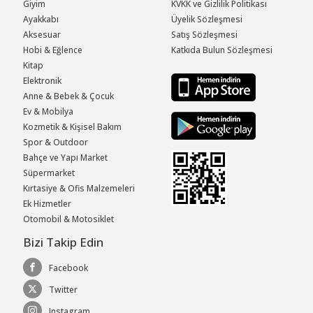
Giyim
KVKK ve Gizlilik Politikası
Ayakkabı
Üyelik Sözleşmesi
Aksesuar
Satış Sözleşmesi
Hobi & Eğlence
Katkıda Bulun Sözleşmesi
Kitap
Elektronik
Anne & Bebek & Çocuk
Ev & Mobilya
Kozmetik & Kişisel Bakım
Spor & Outdoor
Bahçe ve Yapı Market
Süpermarket
Kırtasiye & Ofis Malzemeleri
Ek Hizmetler
Otomobil & Motosiklet
Bizi Takip Edin
Facebook
Twitter
Instagram