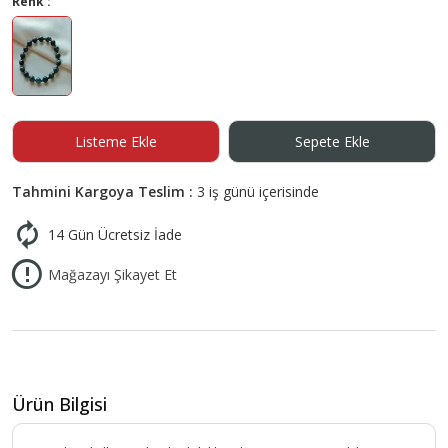
Renk :
Listeme Ekle
Sepete Ekle
Tahmini Kargoya Teslim :
3 iş günü içerisinde
14 Gün Ücretsiz İade
Mağazayı Şikayet Et
Ürün Bilgisi