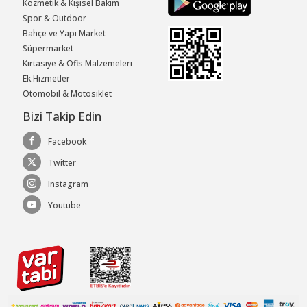
Kozmetik & Kişisel Bakım
Spor & Outdoor
Bahçe ve Yapı Market
Süpermarket
Kırtasiye & Ofis Malzemeleri
Ek Hizmetler
Otomobil & Motosiklet
Bizi Takip Edin
Facebook
Twitter
Instagram
Youtube