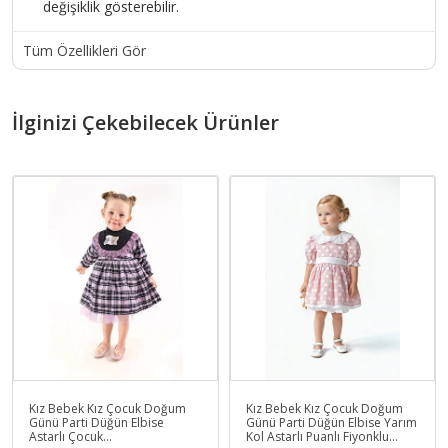
değişiklik gösterebilir.
Tüm Özellikleri Gör
İlginizi Çekebilecek Ürünler
Kız Bebek Kız Çocuk Doğum
Kız Bebek Kız Çocuk Doğum
Günü Parti Düğün Elbise
Günü Parti Düğün Elbise Yarım
Astarlı Çocuk
Kol Astarlı Puanlı Fiyonklu