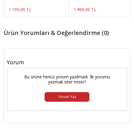
Giyim bebek giyim
Elbise
1.199,00 TL
1.490,00 TL
Ürün Yorumları & Değerlendirme (0)
Yorum
Bu ürüne henüz yorum yazılmadı. İlk yorumu
yazmak ister misin?
Yorum Yaz