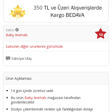
Satıcı
10
Baby Animals
Satıcının diğer ürünlerini görüntüle
Satıcıya Ulaş
Ürün Açıklaması
14 gün içinde ücretsiz iade.
Bu ürün
Baby Animals
mağazası tarafından
gönderilecektir
Stüdyo çekimlerinde renkler ışık farklılığından dolayı