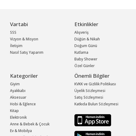
Vartabi
Etkinlikler
SSS
Alışveriş
Vizyon & Misyon
Düğün & Nikah
İletişim
Doğum Günü
Nasıl Satış Yaparım
Kutlama
Baby Shower
Özel Günler
Kategoriler
Önemli Bilgiler
Giyim
KVKK ve Gizlilik Politikası
Ayakkabı
Üyelik Sözleşmesi
Aksesuar
Satış Sözleşmesi
Hobi & Eğlence
Katkıda Bulun Sözleşmesi
Kitap
Elektronik
Anne & Bebek & Çocuk
Ev & Mobilya