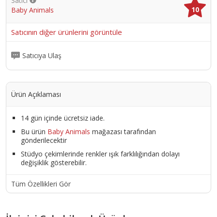
Satıcı
10
Baby Animals
Satıcının diğer ürünlerini görüntüle
Satıcıya Ulaş
Ürün Açıklaması
14 gün içinde ücretsiz iade.
Bu ürün
Baby Animals
mağazası tarafından
gönderilecektir
Stüdyo çekimlerinde renkler ışık farklılığından dolayı
değişiklik gösterebilir.
Tüm Özellikleri Gör