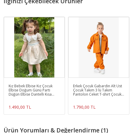
İlginizi Çekebilecek Ürünler
Kız Bebek Elbise Kız Çocuk
Erkek Çocuk Gabardin Alt Üst
Elbise Doğum Günü Parti
Çocuk Takım 3 lü Takım
Düğün Elbise Dantelli Kısa
Pantolon Ceket T-shirt Çocuk
Kol Astarlı Elbise
Giyim
1.490,00 TL
1.790,00 TL
Ürün Yorumları & Değerlendirme (1)