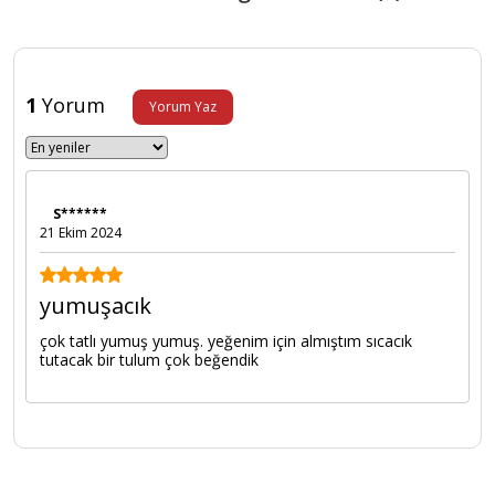
1
Yorum
Yorum Yaz
S******
21 Ekim 2024
yumuşacık
çok tatlı yumuş yumuş. yeğenim için almıştım sıcacık
tutacak bir tulum çok beğendik