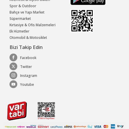
Spor & Outdoor
Bahçe ve Yapı Market
Süpermarket
Kırtasiye & Ofis Malzemeleri
Ek Hizmetler
Otomobil & Motosiklet
Bizi Takip Edin
Facebook
Twitter
Instagram
Youtube