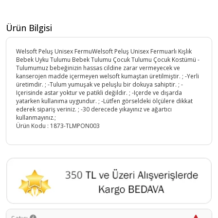
Ürün Bilgisi
Welsoft Peluş Unisex FermuWelsoft Peluş Unisex Fermuarlı Kışlık
Bebek Uyku Tulumu Bebek Tulumu Çocuk Tulumu Çocuk Kostümü -
Tulumumuz bebeğinizin hassas cildine zarar vermeyecek ve
kanserojen madde içermeyen welsoft kumaştan üretilmiştir. ; -Yerli
üretimdir. ; -Tulum yumuşak ve peluşlu bir dokuya sahiptir. ; -
Içerisinde astar yoktur ve patikli değildir. ; -Içerde ve dışarda
yatarken kullanıma uygundur. ; -Lütfen görseldeki ölçülere dikkat
ederek sipariş veriniz. ; -30 derecede yıkayınız ve ağartıcı
kullanmayınız.;
Ürün Kodu :
1873-TLMPON003