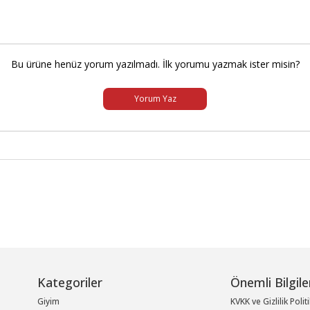
Bu ürüne henüz yorum yazılmadı. İlk yorumu yazmak ister misin?
Yorum Yaz
Kategoriler
Önemli Bilgile
Giyim
KVKK ve Gizlilik Polit