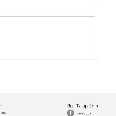
r
Bizi Takip Edin
ikası
Facebook