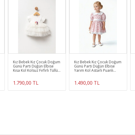
Kız Bebek Kız Çocuk Doğum
Kız Bebek Kız Çocuk Doğum
Günü Parti Düğün Elbise
Günü Parti Düğün Elbise
Kısa Kol Kolsuz Fırfırlı Tüllü
Yarım Kol Astarlı Puanlı
Tütülü Tütü Astarlı
Fiyonklu Elbise
1.790,00 TL
1.490,00 TL