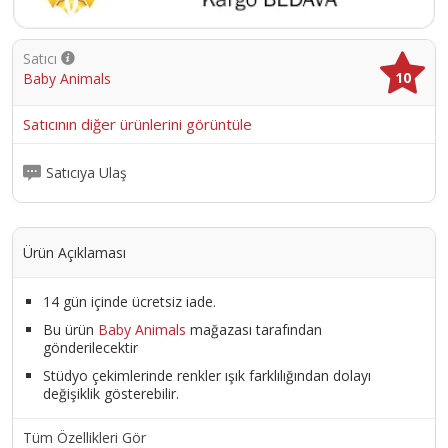
Satıcı
10
Baby Animals
Satıcının diğer ürünlerini görüntüle
Satıcıya Ulaş
Ürün Açıklaması
14 gün içinde ücretsiz iade.
Bu ürün
Baby Animals
mağazası tarafından
gönderilecektir
Stüdyo çekimlerinde renkler ışık farklılığından dolayı
değişiklik gösterebilir.
Tüm Özellikleri Gör