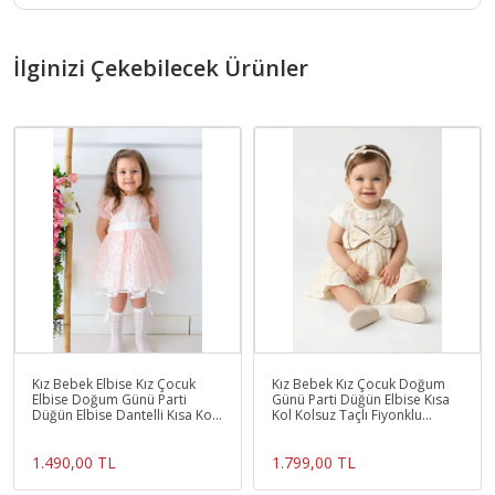
İlginizi Çekebilecek Ürünler
Kız Bebek Elbise Kız Çocuk
Kız Bebek Kız Çocuk Doğum
Elbise Doğum Günü Parti
Günü Parti Düğün Elbise Kısa
Düğün Elbise Dantelli Kısa Kol
Kol Kolsuz Taçlı Fiyonklu
Astarlı Elbise
Astarlı Dantel Yaka
1.490,00 TL
1.799,00 TL