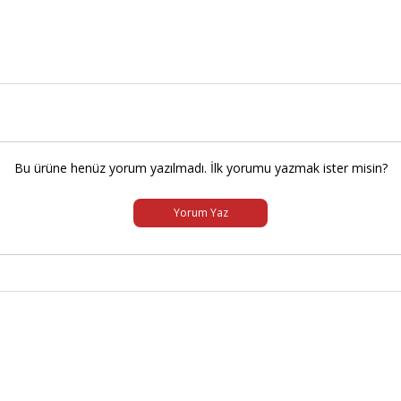
Bu ürüne henüz yorum yazılmadı. İlk yorumu yazmak ister misin?
Yorum Yaz