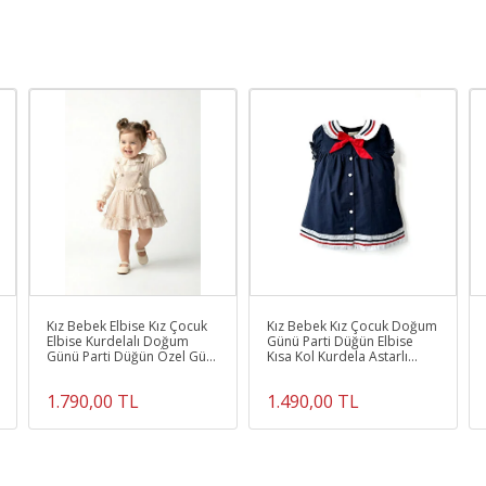
Ürün Kodu :
1873-TKMTOGYTÜLROMPER3
Kız Bebek Elbise Kız Çocuk
Kız Bebek Kız Çocuk Doğum
Elbise Kurdelalı Doğum
Günü Parti Düğün Elbise
Günü Parti Düğün Özel Gün
Kısa Kol Kurdela Astarlı
Bayramlık Elbise
Elbise
1.790,00 TL
1.490,00 TL