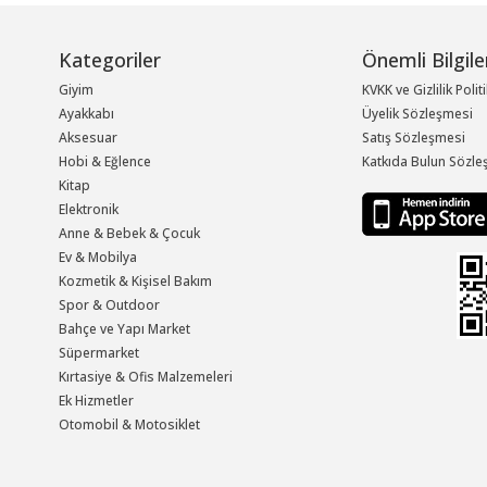
Kategoriler
Önemli Bilgile
Giyim
KVKK ve Gizlilik Polit
Ayakkabı
Üyelik Sözleşmesi
Aksesuar
Satış Sözleşmesi
Hobi & Eğlence
Katkıda Bulun Sözle
Kitap
Elektronik
Anne & Bebek & Çocuk
Ev & Mobilya
Kozmetik & Kişisel Bakım
Spor & Outdoor
Bahçe ve Yapı Market
Süpermarket
Kırtasiye & Ofis Malzemeleri
Ek Hizmetler
Otomobil & Motosiklet