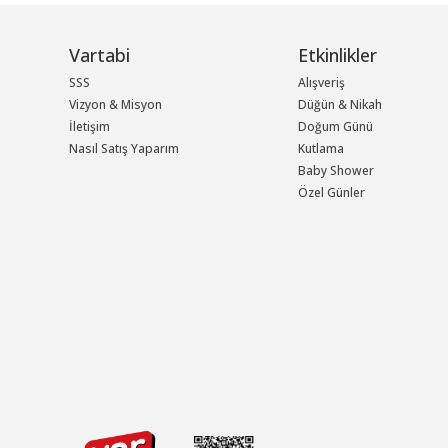
Vartabi
Etkinlikler
SSS
Alışveriş
Vizyon & Misyon
Düğün & Nikah
İletişim
Doğum Günü
Nasıl Satış Yaparım
Kutlama
Baby Shower
Özel Günler