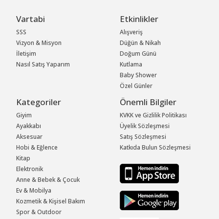
Vartabi
Etkinlikler
SSS
Alışveriş
Vizyon & Misyon
Düğün & Nikah
İletişim
Doğum Günü
Nasıl Satış Yaparım
Kutlama
Baby Shower
Özel Günler
Kategoriler
Önemli Bilgiler
Giyim
KVKK ve Gizlilik Politikası
Ayakkabı
Üyelik Sözleşmesi
Aksesuar
Satış Sözleşmesi
Hobi & Eğlence
Katkıda Bulun Sözleşmesi
Kitap
Elektronik
Anne & Bebek & Çocuk
Ev & Mobilya
Kozmetik & Kişisel Bakım
Spor & Outdoor