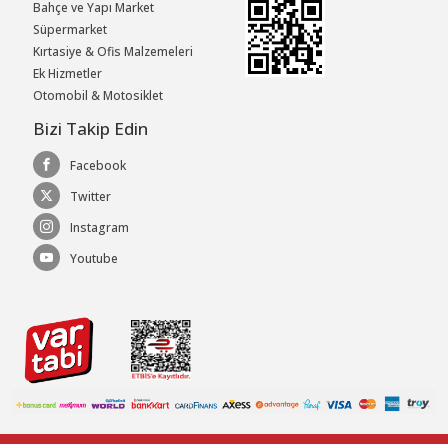
Bahçe ve Yapı Market
Süpermarket
Kırtasiye & Ofis Malzemeleri
Ek Hizmetler
Otomobil & Motosiklet
Bizi Takip Edin
Facebook
Twitter
Instagram
Youtube