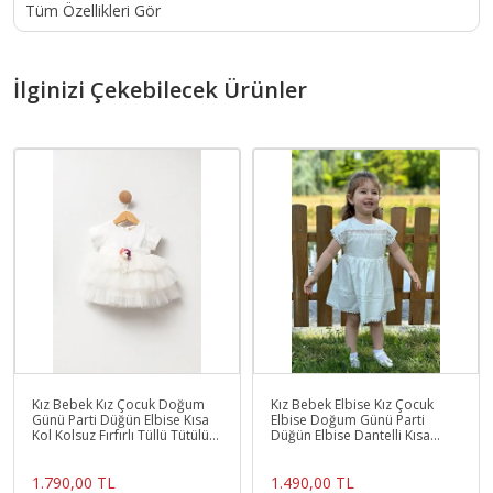
Tüm Özellikleri Gör
İlginizi Çekebilecek Ürünler
Kız Bebek Kız Çocuk Doğum
Kız Bebek Elbise Kız Çocuk
Günü Parti Düğün Elbise Kısa
Elbise Doğum Günü Parti
Kol Kolsuz Fırfırlı Tüllü Tütülü
Düğün Elbise Dantelli Kısa
Tütü Astarlı
Kol Astarlı Elbise
1.790,00 TL
1.490,00 TL