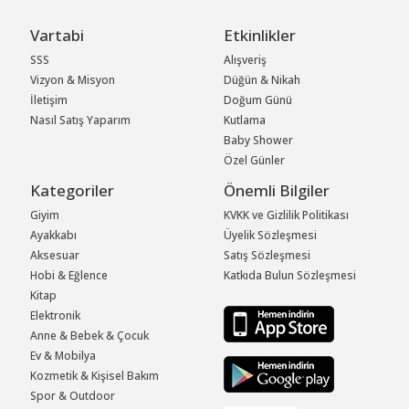
Vartabi
Etkinlikler
SSS
Alışveriş
Vizyon & Misyon
Düğün & Nikah
İletişim
Doğum Günü
Nasıl Satış Yaparım
Kutlama
Baby Shower
Özel Günler
Kategoriler
Önemli Bilgiler
Giyim
KVKK ve Gizlilik Politikası
Ayakkabı
Üyelik Sözleşmesi
Aksesuar
Satış Sözleşmesi
Hobi & Eğlence
Katkıda Bulun Sözleşmesi
Kitap
Elektronik
Anne & Bebek & Çocuk
Ev & Mobilya
Kozmetik & Kişisel Bakım
Spor & Outdoor