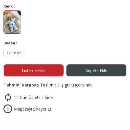
Renk :
Beden :
12-18 AY
Listeme Ekle
Sepete Ekle
Tahmini Kargoya Teslim :
3 iş günü içerisinde
14 Gün Ücretsiz İade
Mağazayı Şikayet Et