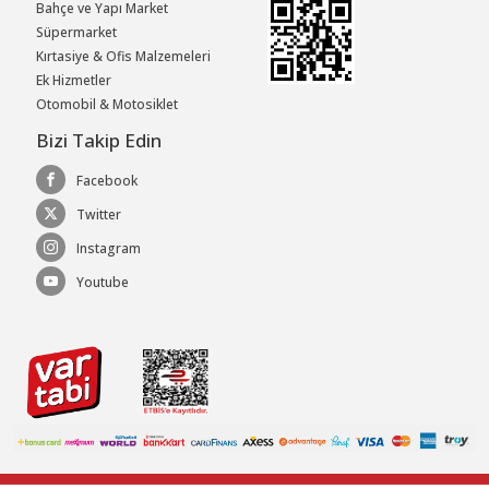
Bahçe ve Yapı Market
Süpermarket
Kırtasiye & Ofis Malzemeleri
Ek Hizmetler
Otomobil & Motosiklet
Bizi Takip Edin
Facebook
Twitter
Instagram
Youtube