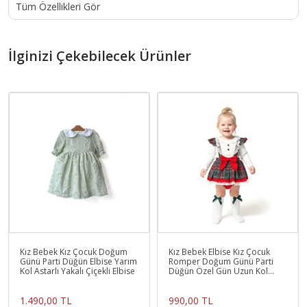
Tüm Özellikleri Gör
İlginizi Çekebilecek Ürünler
Kız Bebek Kız Çocuk Doğum
Kız Bebek Elbise Kız Çocuk
Günü Parti Düğün Elbise Yarım
Romper Doğum Günü Parti
Kol Astarlı Yakalı Çiçekli Elbise
Düğün Özel Gün Uzun Kol
Astarlı Romper
1.490,00 TL
990,00 TL