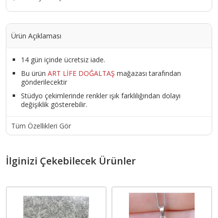
Ürün Açıklaması
14 gün içinde ücretsiz iade.
Bu ürün
ART LİFE DOĞALTAŞ
mağazası tarafından
gönderilecektir
Stüdyo çekimlerinde renkler ışık farklılığından dolayı
değişiklik gösterebilir.
Tüm Özellikleri Gör
İlginizi Çekebilecek Ürünler