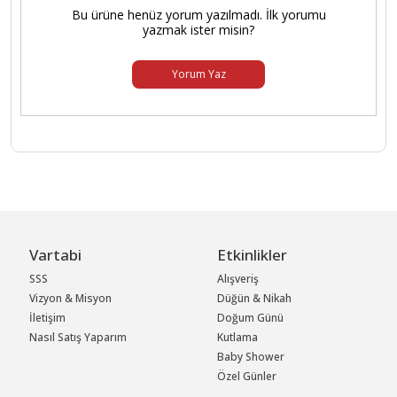
Bu ürüne henüz yorum yazılmadı. İlk yorumu
yazmak ister misin?
Yorum Yaz
Vartabi
Etkinlikler
SSS
Alışveriş
Vizyon & Misyon
Düğün & Nikah
İletişim
Doğum Günü
Nasıl Satış Yaparım
Kutlama
Baby Shower
Özel Günler