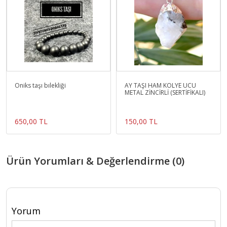
Oniks taşı bılekliği
AY TAŞI HAM KOLYE UCU
METAL ZİNCİRLİ (SERTİFİKALI)
650,00 TL
150,00 TL
Ürün Yorumları & Değerlendirme (0)
Yorum