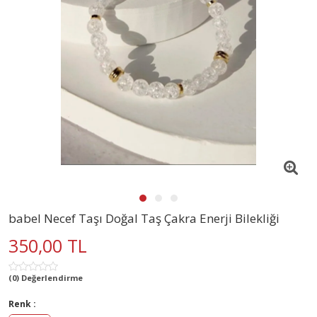
babel Necef Taşı Doğal Taş Çakra Enerji Bilekliği
350,00 TL
(0) Değerlendirme
Renk :