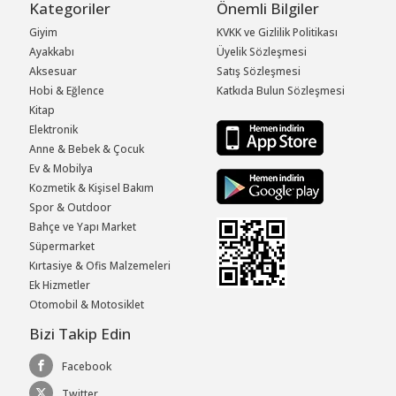
Kategoriler
Önemli Bilgiler
Giyim
KVKK ve Gizlilik Politikası
Ayakkabı
Üyelik Sözleşmesi
Aksesuar
Satış Sözleşmesi
Hobi & Eğlence
Katkıda Bulun Sözleşmesi
Kitap
Elektronik
Anne & Bebek & Çocuk
Ev & Mobilya
Kozmetik & Kişisel Bakım
Spor & Outdoor
Bahçe ve Yapı Market
Süpermarket
Kırtasiye & Ofis Malzemeleri
Ek Hizmetler
Otomobil & Motosiklet
Bizi Takip Edin
Facebook
Twitter