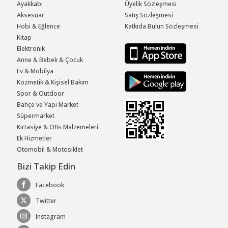
Ayakkabı
Üyelik Sözleşmesi
Aksesuar
Satış Sözleşmesi
Hobi & Eğlence
Katkıda Bulun Sözleşmesi
Kitap
Elektronik
Anne & Bebek & Çocuk
Ev & Mobilya
Kozmetik & Kişisel Bakım
Spor & Outdoor
Bahçe ve Yapı Market
Süpermarket
Kırtasiye & Ofis Malzemeleri
Ek Hizmetler
Otomobil & Motosiklet
Bizi Takip Edin
Facebook
Twitter
Instagram