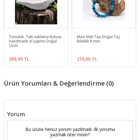
Tütsülük -Takı saklama Kutusu
Mavi Akik Taşı Doğal Taş
handmade el yapımı Doğal
Bileklik 8 mm
Ürün
299,99 TL
210,00 TL
Ürün Yorumları & Değerlendirme (0)
Yorum
Bu ürüne henüz yorum yazılmadı. İlk yorumu
yazmak ister misin?