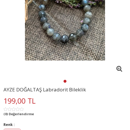
AYZE DOĞALTAŞ Labradorit Bileklik
199,00 TL
(0) Değerlendirme
Renk :