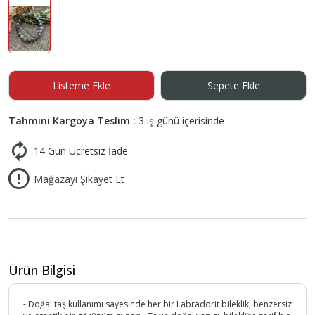
Listeme Ekle
Sepete Ekle
Tahmini Kargoya Teslim :
3 iş günü içerisinde
14 Gün Ücretsiz İade
Mağazayı Şikayet Et
Ürün Bilgisi
- Doğal taş kullanımı sayesinde her bir Labradorit bileklik, benzersiz