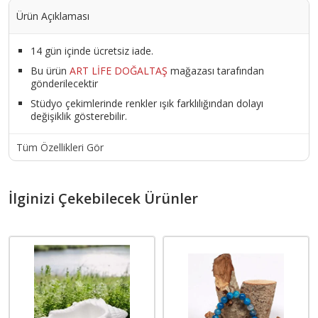
Ürün Açıklaması
14 gün içinde ücretsiz iade.
Bu ürün
ART LİFE DOĞALTAŞ
mağazası tarafından
gönderilecektir
Stüdyo çekimlerinde renkler ışık farklılığından dolayı
değişiklik gösterebilir.
Tüm Özellikleri Gör
İlginizi Çekebilecek Ürünler