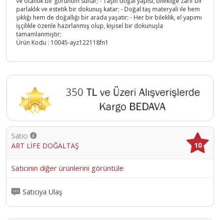
ve otantik bir görünüm sunar; - Taşın doğal yapısı, bilekliğe zarif bir
parlaklık ve estetik bir dokunuş katar; - Doğal taş materyali ile hem
şıklığı hem de doğallığı bir arada yaşatır; - Her bir bileklik, el yapımı
işçilikle özenle hazırlanmış olup, kişisel bir dokunuşla
tamamlanmıştır;
Ürün Kodu :
10045-ayz122118fn1
Satıcı
10
ART LİFE DOĞALTAŞ
Satıcının diğer ürünlerini görüntüle
Satıcıya Ulaş