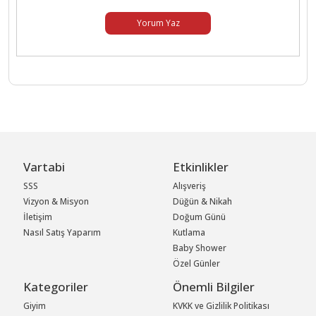
Yorum Yaz
Vartabi
Etkinlikler
SSS
Alışveriş
Vizyon & Misyon
Düğün & Nikah
İletişim
Doğum Günü
Nasıl Satış Yaparım
Kutlama
Baby Shower
Özel Günler
Kategoriler
Önemli Bilgiler
Giyim
KVKK ve Gizlilik Politikası