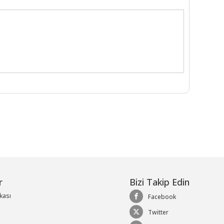
r
Bizi Takip Edin
ikası
Facebook
Twitter