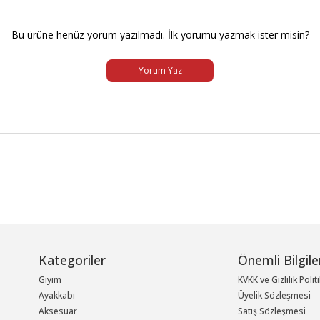
Bu ürüne henüz yorum yazılmadı. İlk yorumu yazmak ister misin?
Yorum Yaz
Kategoriler
Önemli Bilgile
Giyim
KVKK ve Gizlilik Polit
Ayakkabı
Üyelik Sözleşmesi
Aksesuar
Satış Sözleşmesi