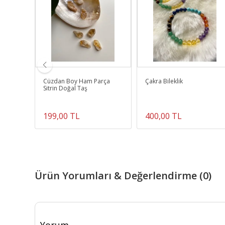
tlı Su
Cüzdan Boy Ham Parça
Çakra Bileklik
Sitrin Doğal Taş
199,00 TL
400,00 TL
Ürün Yorumları & Değerlendirme (0)
Yorum