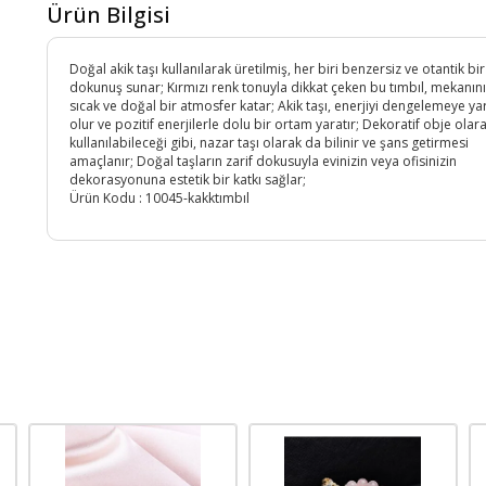
Ürün Bilgisi
Doğal akik taşı kullanılarak üretilmiş, her biri benzersiz ve otantik bir
dokunuş sunar; Kırmızı renk tonuyla dikkat çeken bu tımbıl, mekanın
sıcak ve doğal bir atmosfer katar; Akik taşı, enerjiyi dengelemeye ya
olur ve pozitif enerjilerle dolu bir ortam yaratır; Dekoratif obje olar
kullanılabileceği gibi, nazar taşı olarak da bilinir ve şans getirmesi
amaçlanır; Doğal taşların zarif dokusuyla evinizin veya ofisinizin
dekorasyonuna estetik bir katkı sağlar;
Ürün Kodu :
10045-kakktımbıl