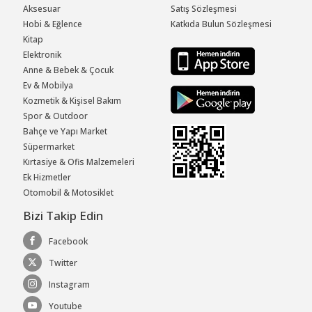
Aksesuar
Satış Sözleşmesi
Hobi & Eğlence
Katkıda Bulun Sözleşmesi
Kitap
Elektronik
Anne & Bebek & Çocuk
Ev & Mobilya
Kozmetik & Kişisel Bakım
Spor & Outdoor
Bahçe ve Yapı Market
Süpermarket
Kırtasiye & Ofis Malzemeleri
Ek Hizmetler
Otomobil & Motosiklet
Bizi Takip Edin
Facebook
Twitter
Instagram
Youtube