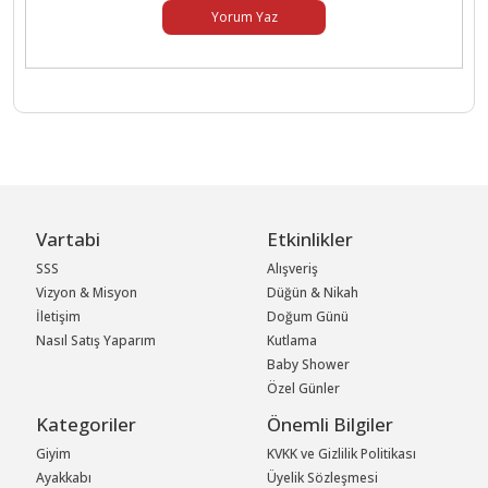
Yorum Yaz
Vartabi
Etkinlikler
SSS
Alışveriş
Vizyon & Misyon
Düğün & Nikah
İletişim
Doğum Günü
Nasıl Satış Yaparım
Kutlama
Baby Shower
Özel Günler
Kategoriler
Önemli Bilgiler
Giyim
KVKK ve Gizlilik Politikası
Ayakkabı
Üyelik Sözleşmesi