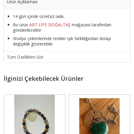
Ürün Açıklaması
14 gün içinde ücretsiz iade.
Bu ürün
ART LİFE DOĞALTAŞ
mağazası tarafından
gönderilecektir
Stüdyo çekimlerinde renkler ışık farklılığından dolayı
değişiklik gösterebilir.
Tüm Özellikleri Gör
İlginizi Çekebilecek Ürünler