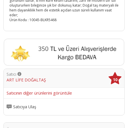
görünüm sunar; 8 mm küre kesim tasarımı, zarif ve modern bir stil
oluştururken bileğinize şık bir dokunuş katar; Doğal taş materyali ile
hem dayanıklılık hem de estetik açıdan uzun süreli kullanım vaat
eder;
Ürün Kodu :
10045-BLKR5468
Satıcı
10
ART LİFE DOĞALTAŞ
Satıcının diğer ürünlerini görüntüle
Satıcıya Ulaş