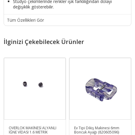
Stüdyo çekimlerinde renkler ışık farklılığından dolayı
değişiklik gösterebilir.
Tüm Özellikleri Gör
İlginizi Çekebilecek Ürünler
OVERLOK MAKİNESİ ALYANLI
Ev Tipi Dikiş Makinesi 6mm
İĞNE VİDASI 1.6 METRİK
Boncuk Ayağı (820605096)