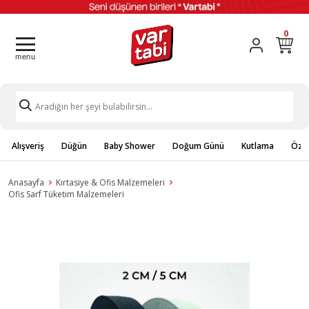
0
Alışveriş
Düğün
Baby Shower
Doğum Günü
Kutlama
Özel
Anasayfa
Kırtasiye & Ofis Malzemeleri
Ofis Sarf Tüketim Malzemeleri