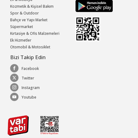
Kozmetik & Kişisel Bakım
Spor & Outdoor
Bahçe ve Yapı Market
Süpermarket
Kırtasiye & Ofis Malzemeleri
Ek Hizmetler
Otomobil & Motosiklet
Bizi Takip Edin
Facebook
Twitter
Instagram
Youtube