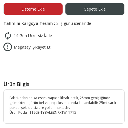
Listeme Ekle
Sepete Ekle
Tahmini Kargoya Teslim :
3 iş günü içerisinde
14 Gün Ücretsiz İade
Mağazayı Şikayet Et
Ürün Bilgisi
Fabrikadan halka esnek yapıda likralı lastik, 25mm genişliğinde
gelmektedir, ürün bel ve paça kısımlarında kullanılabilir 25mt sarılı
paketli şekilde sizlere yollanmaktadır.
Ürün Kodu :
11903-TYBALEZNPXTWII1715