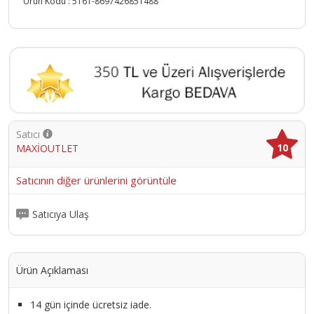
Ürün Kodu :
5161-8697426851488
Satıcı
10
MAXİOUTLET
Satıcının diğer ürünlerini görüntüle
Satıcıya Ulaş
Ürün Açıklaması
14 gün içinde ücretsiz iade.