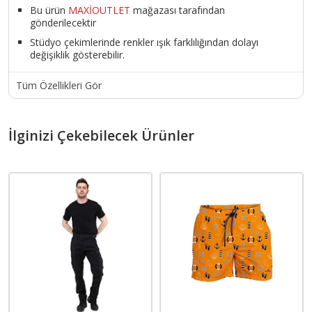
Bu ürün
MAXİOUTLET
mağazası tarafından
gönderilecektir
Stüdyo çekimlerinde renkler ışık farklılığından dolayı
değişiklik gösterebilir.
Tüm Özellikleri Gör
İlginizi Çekebilecek Ürünler