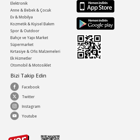
Elektronik
Anne & Bebek & Çocuk
Ev & Mobilya
Kozmetik & Kişisel Bakım
Spor & Outdoor
Bahçe ve Yapı Market
Süpermarket
Kırtasiye & Ofis Malzemeleri
Ek Hizmetler
Otomobil & Motosiklet
Bizi Takip Edin
Facebook
Twitter
Instagram
Youtube