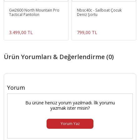
Gw2600 North Mountain Pro
Nbsc40c - Sailboat Çocuk
Tactical Pantolon
Deniz Şortu
3.499,00 TL
799,00 TL
Ürün Yorumları & Değerlendirme (0)
Yorum
Bu ürüne henüz yorum yazılmadı. İlk yorumu
yazmak ister misin?
Yorum Yaz