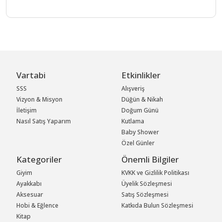
Vartabi
Etkinlikler
SSS
Alışveriş
Vizyon & Misyon
Düğün & Nikah
İletişim
Doğum Günü
Nasıl Satış Yaparım
Kutlama
Baby Shower
Özel Günler
Kategoriler
Önemli Bilgiler
Giyim
KVKK ve Gizlilik Politikası
Ayakkabı
Üyelik Sözleşmesi
Aksesuar
Satış Sözleşmesi
Hobi & Eğlence
Katkıda Bulun Sözleşmesi
Kitap