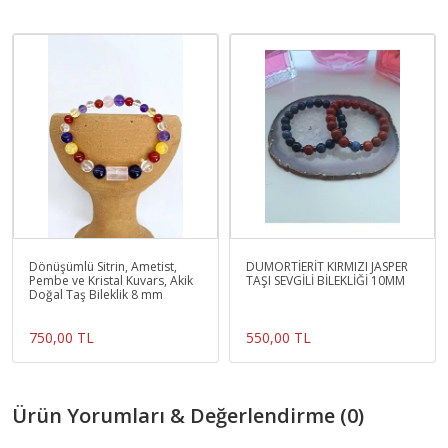
Dönüşümlü Sitrin, Ametist,
DUMORTİERİT KIRMIZI JASPER
Pembe ve Kristal Kuvars, Akik
TAŞI SEVGİLİ BİLEKLİĞİ 10MM
Doğal Taş Bileklik 8 mm
750,00 TL
550,00 TL
Ürün Yorumları & Değerlendirme (0)