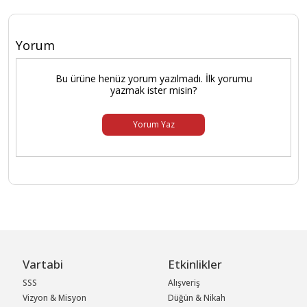
Yorum
Bu ürüne henüz yorum yazılmadı. İlk yorumu
yazmak ister misin?
Yorum Yaz
Vartabi
Etkinlikler
SSS
Alışveriş
Vizyon & Misyon
Düğün & Nikah