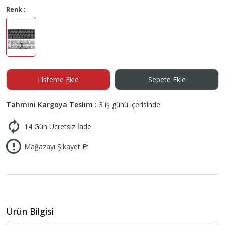
Renk :
Listeme Ekle
Sepete Ekle
Tahmini Kargoya Teslim :
3 iş günü içerisinde
14 Gün Ücretsiz İade
Mağazayı Şikayet Et
Ürün Bilgisi