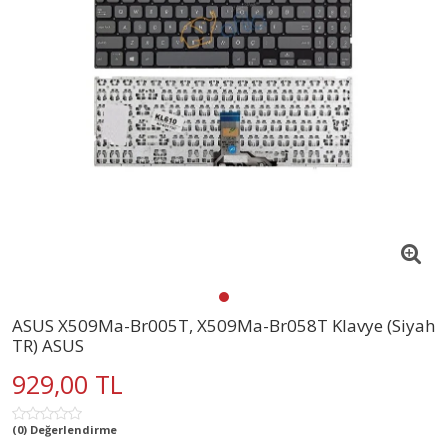
ASUS X509Ma-Br005T, X509Ma-Br058T Klavye (Siyah
TR) ASUS
929,00 TL
(0) Değerlendirme