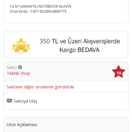
12 AY GARANTİLİ NOTEBOOK KLAVYE
Ürün Kodu :
1927-6528654865775
Satıcı
10
Teknik Shop
Satıcının diğer ürünlerini görüntüle
Satıcıya Ulaş
Ürün Açıklaması