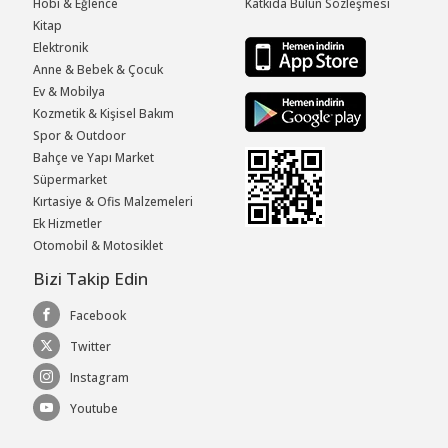
Hobi & Eğlence
Katkıda Bulun Sözleşmesi
Kitap
Elektronik
Anne & Bebek & Çocuk
Ev & Mobilya
Kozmetik & Kişisel Bakım
Spor & Outdoor
Bahçe ve Yapı Market
Süpermarket
Kırtasiye & Ofis Malzemeleri
Ek Hizmetler
Otomobil & Motosiklet
Bizi Takip Edin
Facebook
Twitter
Instagram
Youtube