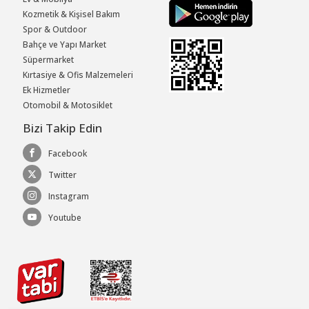
Kozmetik & Kişisel Bakım
Spor & Outdoor
Bahçe ve Yapı Market
Süpermarket
Kırtasiye & Ofis Malzemeleri
Ek Hizmetler
Otomobil & Motosiklet
Bizi Takip Edin
Facebook
Twitter
Instagram
Youtube