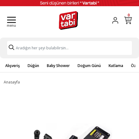
0
Alışveriş
Düğün
Baby Shower
Doğum Günü
Kutlama
Özel
Anasayfa