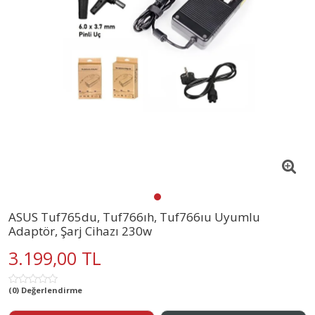
ASUS Tuf765du, Tuf766ıh, Tuf766ıu Uyumlu
Adaptör, Şarj Cihazı 230w
3.199,00 TL
(0) Değerlendirme