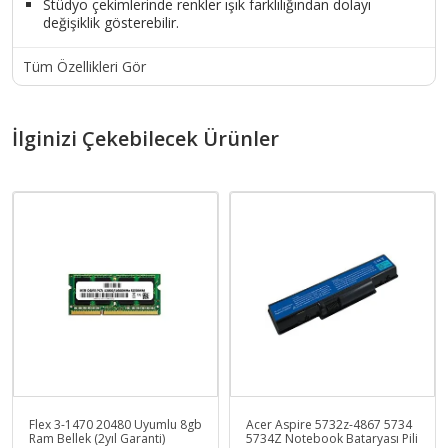
Stüdyo çekimlerinde renkler ışık farklılığından dolayı
değişiklik gösterebilir.
Tüm Özellikleri Gör
İlginizi Çekebilecek Ürünler
Flex 3-1470 20480 Uyumlu 8gb
Acer Aspire 5732z-4867 5734
Ram Bellek (2yıl Garanti)
5734Z Notebook Bataryası Pili