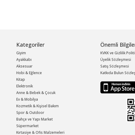
Kategoriler
Önemli Bilgile
Giyim
KVKK ve Gizlilik Polit
Ayakkabı
Üyelik Sözleşmesi
Aksesuar
Satış Sözleşmesi
Hobi & Eğlence
Katkıda Bulun Sözle
Kitap
Elektronik
Anne & Bebek & Çocuk
Ev & Mobilya
Kozmetik & Kişisel Bakım
Spor & Outdoor
Bahçe ve Yapı Market
Süpermarket
Kırtasiye & Ofis Malzemeleri