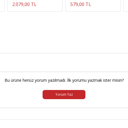
2.079,00 TL
579,00 TL
Bu ürüne henüz yorum yazılmadı. İlk yorumu yazmak ister misin?
Yorum Yaz