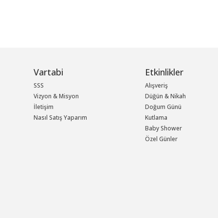
Vartabi
Etkinlikler
SSS
Alışveriş
Vizyon & Misyon
Düğün & Nikah
İletişim
Doğum Günü
Nasıl Satış Yaparım
Kutlama
Baby Shower
Özel Günler