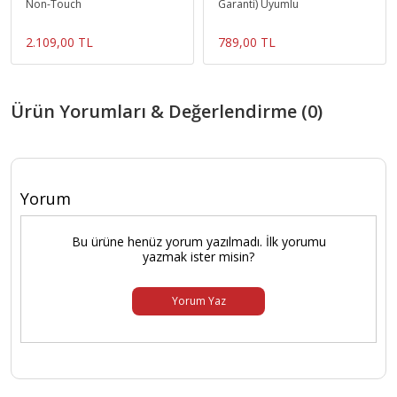
Non-Touch
Garanti) Uyumlu
2.109,00 TL
789,00 TL
Ürün Yorumları & Değerlendirme (0)
Yorum
Bu ürüne henüz yorum yazılmadı. İlk yorumu
yazmak ister misin?
Yorum Yaz