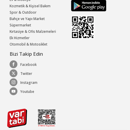
Kozmetik & Kişisel Bakım
Spor & Outdoor
Bahçe ve Yapı Market
Süpermarket
Kırtasiye & Ofis Malzemeleri
Ek Hizmetler
Otomobil & Motosiklet
Bizi Takip Edin
Facebook
Twitter
Instagram
Youtube