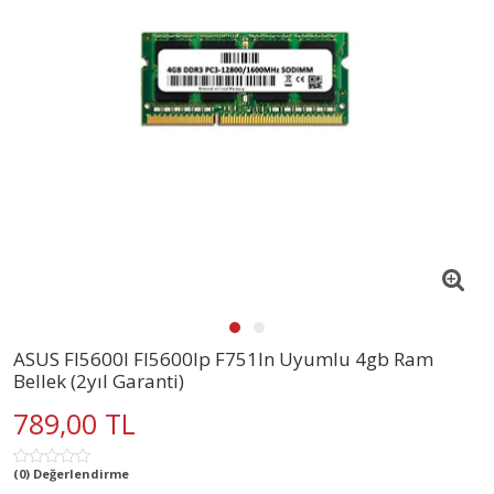
ASUS Fl5600l Fl5600lp F751ln Uyumlu 4gb Ram
Bellek (2yıl Garanti)
789,00 TL
(0) Değerlendirme