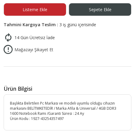
Listeme Ekle
Sepete Ekle
Tahmini Kargoya Teslim :
3 iş günü içerisinde
14 Gün Ücretsiz İade
Mağazayı Şikayet Et
Ürün Bilgisi
Başlıkta Belirtilen Pc Markası ve modeli uyumlu olduğu cihazın
markasını BELİTMKETEDİR / Marka Afila & Universal / 4GB DDR3
1600 Notebook Rami /Garanti Süresi : 24 Ay
Ürün Kodu :
1927-43254357497