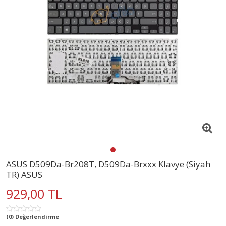
ASUS D509Da-Br208T, D509Da-Brxxx Klavye (Siyah
TR) ASUS
929,00 TL
(0) Değerlendirme