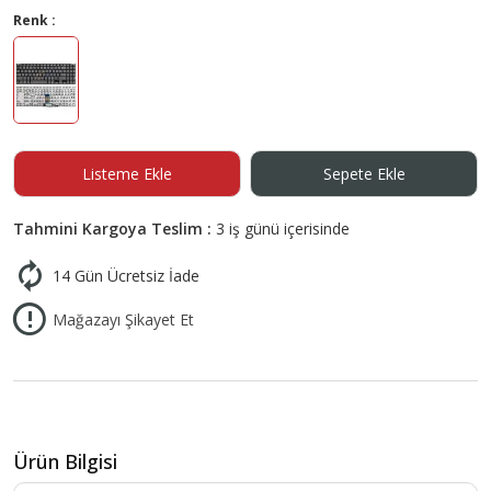
Renk :
Listeme Ekle
Sepete Ekle
Tahmini Kargoya Teslim :
3 iş günü içerisinde
14 Gün Ücretsiz İade
Mağazayı Şikayet Et
Ürün Bilgisi