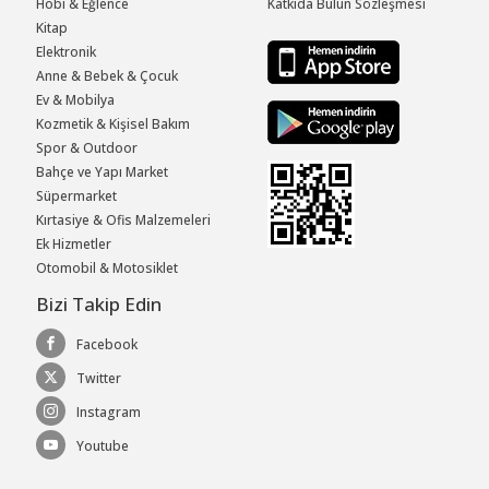
Hobi & Eğlence
Katkıda Bulun Sözleşmesi
Kitap
Elektronik
Anne & Bebek & Çocuk
Ev & Mobilya
Kozmetik & Kişisel Bakım
Spor & Outdoor
Bahçe ve Yapı Market
Süpermarket
Kırtasiye & Ofis Malzemeleri
Ek Hizmetler
Otomobil & Motosiklet
Bizi Takip Edin
Facebook
Twitter
Instagram
Youtube