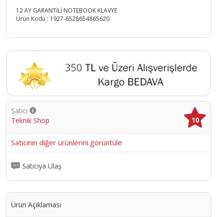
12 AY GARANTİLİ NOTEBOOK KLAVYE
Ürün Kodu :
1927-6528654865620
Satıcı
10
Teknik Shop
Satıcının diğer ürünlerini görüntüle
Satıcıya Ulaş
Ürün Açıklaması