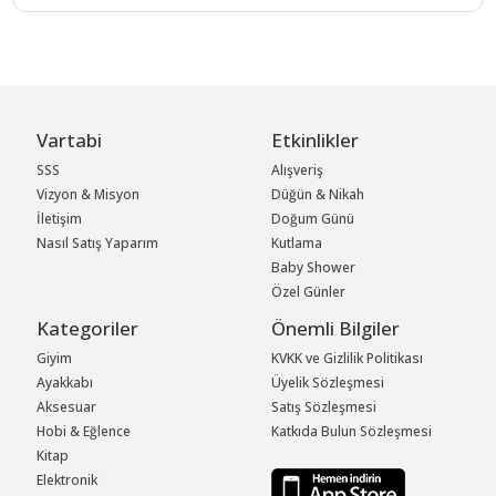
Vartabi
Etkinlikler
SSS
Alışveriş
Vizyon & Misyon
Düğün & Nikah
İletişim
Doğum Günü
Nasıl Satış Yaparım
Kutlama
Baby Shower
Özel Günler
Kategoriler
Önemli Bilgiler
Giyim
KVKK ve Gizlilik Politikası
Ayakkabı
Üyelik Sözleşmesi
Aksesuar
Satış Sözleşmesi
Hobi & Eğlence
Katkıda Bulun Sözleşmesi
Kitap
Elektronik