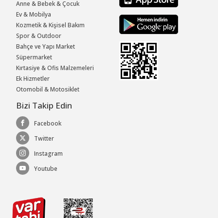
Anne & Bebek & Çocuk
Ev & Mobilya
Kozmetik & Kişisel Bakım
Spor & Outdoor
Bahçe ve Yapı Market
Süpermarket
Kırtasiye & Ofis Malzemeleri
Ek Hizmetler
Otomobil & Motosiklet
Bizi Takip Edin
Facebook
Twitter
Instagram
Youtube