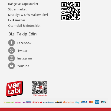
Bahçe ve Yapı Market
Süpermarket
Kırtasiye & Ofis Malzemeleri
Ek Hizmetler
Otomobil & Motosiklet
Bizi Takip Edin
Facebook
Twitter
Instagram
Youtube