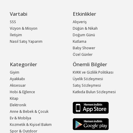
Vartabi
Etkinlikler
SSS
Alışveriş
Vizyon & Misyon
Düğün & Nikah
İletişim
Doğum Günü
Nasıl Satış Yaparım
Kutlama
Baby Shower
Özel Günler
Kategoriler
Önemli Bilgiler
Giyim
KVKK ve Gizlilik Politikası
Ayakkabı
Üyelik Sözleşmesi
Aksesuar
Satış Sözleşmesi
Hobi & Eğlence
Katkıda Bulun Sözleşmesi
Kitap
Elektronik
Anne & Bebek & Çocuk
Ev & Mobilya
Kozmetik & Kişisel Bakım
Spor & Outdoor