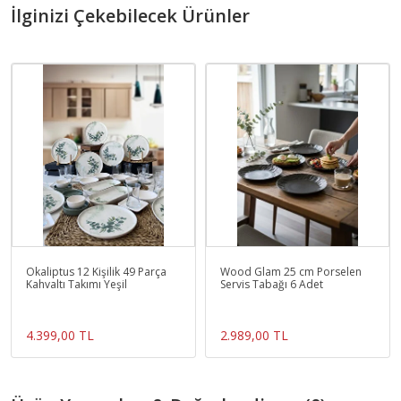
İlginizi Çekebilecek Ürünler
Okaliptus 12 Kişilik 49 Parça
Wood Glam 25 cm Porselen
Kahvaltı Takımı Yeşil
Servis Tabağı 6 Adet
4.399,00 TL
2.989,00 TL