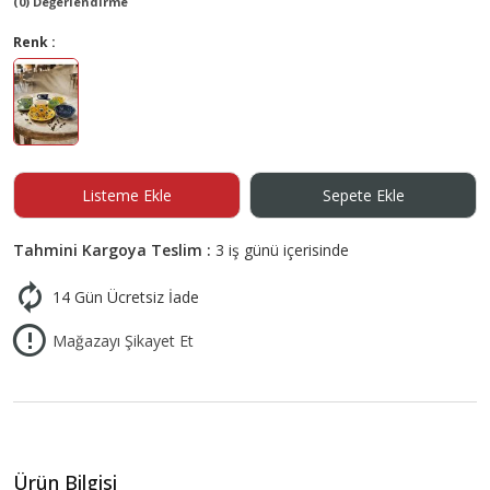
(0) Değerlendirme
Renk :
Listeme Ekle
Sepete Ekle
Tahmini Kargoya Teslim :
3 iş günü içerisinde
14 Gün Ücretsiz İade
Mağazayı Şikayet Et
Ürün Bilgisi