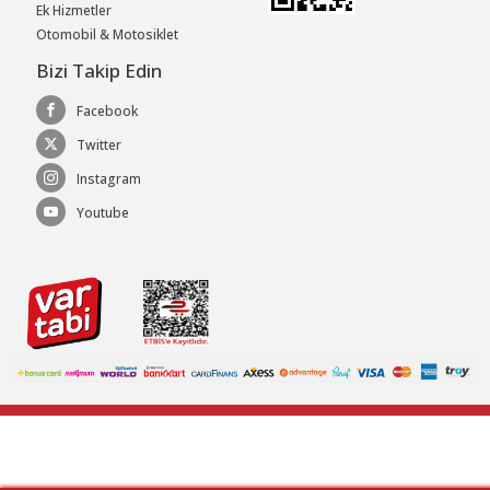
Ek Hizmetler
Otomobil & Motosiklet
Bizi Takip Edin
Facebook
Twitter
Instagram
Youtube