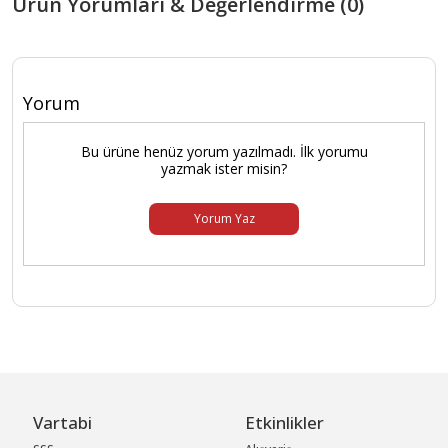
Ürün Yorumları & Değerlendirme (0)
Yorum
Bu ürüne henüz yorum yazılmadı. İlk yorumu
yazmak ister misin?
Yorum Yaz
Vartabi
Etkinlikler