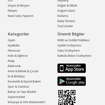
SSS
Alışveriş
Vizyon & Misyon
Düğün & Nikah
İletişim
Doğum Günü
Nasıl Satış Yaparım
Kutlama
Baby Shower
Özel Günler
Kategoriler
Önemli Bilgiler
Giyim
KVKK ve Gizlilik Politikası
Ayakkabı
Üyelik Sözleşmesi
Aksesuar
Satış Sözleşmesi
Hobi & Eğlence
Katkıda Bulun Sözleşmesi
Kitap
Elektronik
Anne & Bebek & Çocuk
Ev & Mobilya
Kozmetik & Kişisel Bakım
Spor & Outdoor
Bahçe ve Yapı Market
Süpermarket
Kırtasiye & Ofis Malzemeleri