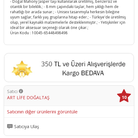
- Doğal Mahony Jasper taşı kullanılarak üretilmiş, benzersiz ve
otantik bir bileklik.; - 8 mm çapındaki taşlar, hem şıklığı hem de
rahatlığı bir arada sunar.; - Unisex tasarımıyla herkesin bileğine
uyum sağlar, farklı yaş gruplarına hitap eder.; - Türkiye'de üretilmiş
olup, yerel kaynaklı malzemelerle desteklenmiştir.; - Yetişkinler için
ideal bir aksesuar seçeneği olarak öne çıkar.;
Ürün Kodu :
10045-65448498498
Satıcı
10
ART LİFE DOĞALTAŞ
Satıcının diğer ürünlerini görüntüle
Satıcıya Ulaş