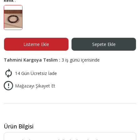
Renk :
Listeme Ekle
Sepete Ekle
Tahmini Kargoya Teslim :
3 iş günü içerisinde
14 Gün Ücretsiz İade
Mağazayı Şikayet Et
Ürün Bilgisi