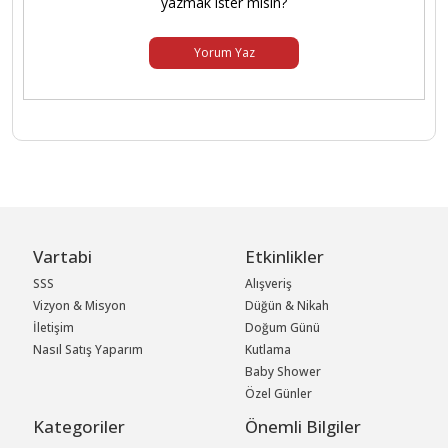
yazmak ister misin?
Yorum Yaz
Vartabi
Etkinlikler
SSS
Alışveriş
Vizyon & Misyon
Düğün & Nikah
İletişim
Doğum Günü
Nasıl Satış Yaparım
Kutlama
Baby Shower
Özel Günler
Kategoriler
Önemli Bilgiler