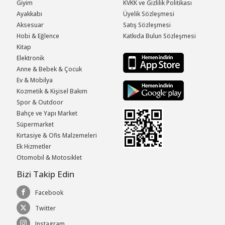
Giyim
KVKK ve Gizlilik Politikası
Ayakkabı
Üyelik Sözleşmesi
Aksesuar
Satış Sözleşmesi
Hobi & Eğlence
Katkıda Bulun Sözleşmesi
Kitap
Elektronik
Anne & Bebek & Çocuk
Ev & Mobilya
Kozmetik & Kişisel Bakım
Spor & Outdoor
Bahçe ve Yapı Market
Süpermarket
Kırtasiye & Ofis Malzemeleri
Ek Hizmetler
Otomobil & Motosiklet
Bizi Takip Edin
Facebook
Twitter
Instagram