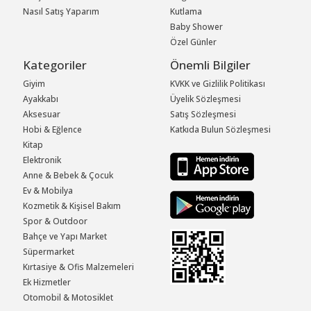
Nasıl Satış Yaparım
Kutlama
Baby Shower
Özel Günler
Kategoriler
Önemli Bilgiler
Giyim
KVKK ve Gizlilik Politikası
Ayakkabı
Üyelik Sözleşmesi
Aksesuar
Satış Sözleşmesi
Hobi & Eğlence
Katkıda Bulun Sözleşmesi
Kitap
Elektronik
Anne & Bebek & Çocuk
Ev & Mobilya
Kozmetik & Kişisel Bakım
Spor & Outdoor
Bahçe ve Yapı Market
Süpermarket
Kırtasiye & Ofis Malzemeleri
Ek Hizmetler
Otomobil & Motosiklet