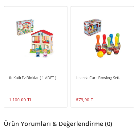
İki Katlı Ev Bloklar ( 1 ADET )
Lisanslı Cars Bowlıng Seti.
1.100,00 TL
673,90 TL
Ürün Yorumları & Değerlendirme (0)