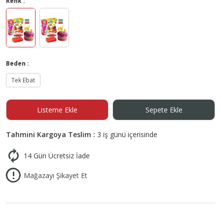
Renk :
Beden :
Tek Ebat
Listeme Ekle
Sepete Ekle
Tahmini Kargoya Teslim :
3 iş günü içerisinde
14 Gün Ücretsiz İade
Mağazayı Şikayet Et