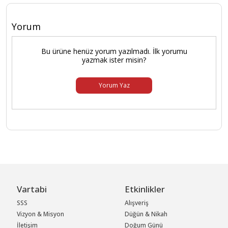
Yorum
Bu ürüne henüz yorum yazılmadı. İlk yorumu
yazmak ister misin?
Yorum Yaz
Vartabi
Etkinlikler
SSS
Alışveriş
Vizyon & Misyon
Düğün & Nikah
İletişim
Doğum Günü