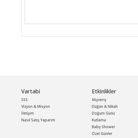
Vartabi
Etkinlikler
SSS
Alışveriş
Vizyon & Misyon
Düğün & Nikah
İletişim
Doğum Günü
Nasıl Satış Yaparım
Kutlama
Baby Shower
Özel Günler