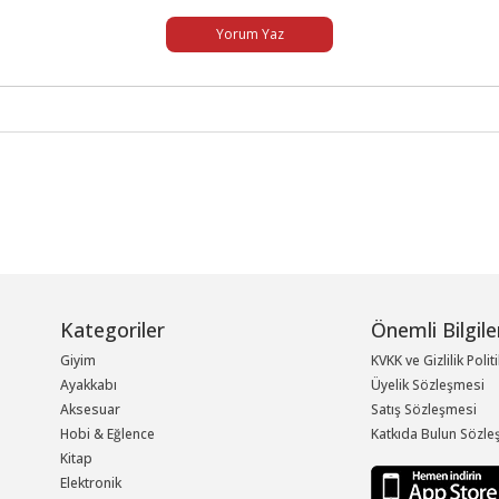
Yorum Yaz
Kategoriler
Önemli Bilgile
Giyim
KVKK ve Gizlilik Polit
Ayakkabı
Üyelik Sözleşmesi
Aksesuar
Satış Sözleşmesi
Hobi & Eğlence
Katkıda Bulun Sözle
Kitap
Elektronik