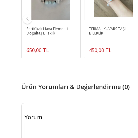
urcu
Sertifikalı Hava Elementi
TERMAL KUVARS TAŞI
lik
Doğaltaş Bileklik
BİLEKLİK
650,00 TL
450,00 TL
Ürün Yorumları & Değerlendirme (0)
Yorum