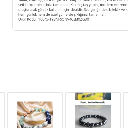
seti ile kombinlerinizi tamamlar; Kırılmış taş yapısı, modern ve trend b
oluşturarak günlük kullanım için idealdir; Set içeriğindeki bileklik ve k
hem günlük hem de özel günlerde şıklığınızı tamamlar;
Ürün Kodu :
10045-TYBNFSONV4CEMXZG30