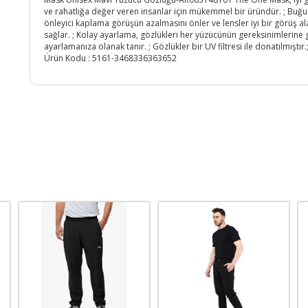
ve rahatlığa değer veren insanlar için mükemmel bir üründür. ; Buğu
önleyici kaplama görüşün azalmasını önler ve lensler iyi bir görüş al
sağlar. ; Kolay ayarlama, gözlükleri her yüzücünün gereksinimlerine
ayarlamanıza olanak tanır. ; Gözlükler bir UV filtresi ile donatılmıştır.
Ürün Kodu :
5161-3468336363652