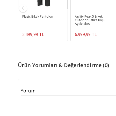
Plasic Erkek Pantolon
Agility Peak 5 Erkek
Outdoor Patika Koşu
Ayakkabısı
2.499,99 TL
6.999,99 TL
Ürün Yorumları & Değerlendirme (0)
Yorum