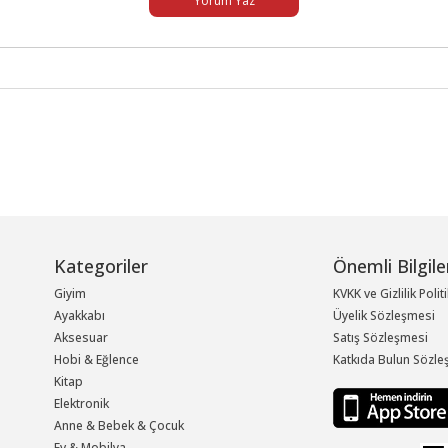
Yorum Yaz
Kategoriler
Önemli Bilgile
Giyim
KVKK ve Gizlilik Polit
Ayakkabı
Üyelik Sözleşmesi
Aksesuar
Satış Sözleşmesi
Hobi & Eğlence
Katkıda Bulun Sözle
Kitap
Elektronik
Anne & Bebek & Çocuk
Ev & Mobilya