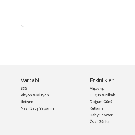
Vartabi
Etkinlikler
SSS
Alışveriş
Vizyon & Misyon
Düğün & Nikah
İletişim
Doğum Günü
Nasıl Satış Yaparım
Kutlama
Baby Shower
Özel Günler