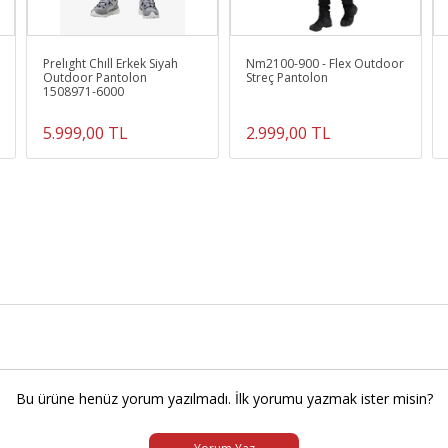
Prelıght Chıll Erkek Siyah
Nm2100-900 - Flex Outdoor
Outdoor Pantolon
Streç Pantolon
1508971-6000
5.999,00 TL
2.999,00 TL
Bu ürüne henüz yorum yazılmadı. İlk yorumu yazmak ister misin?