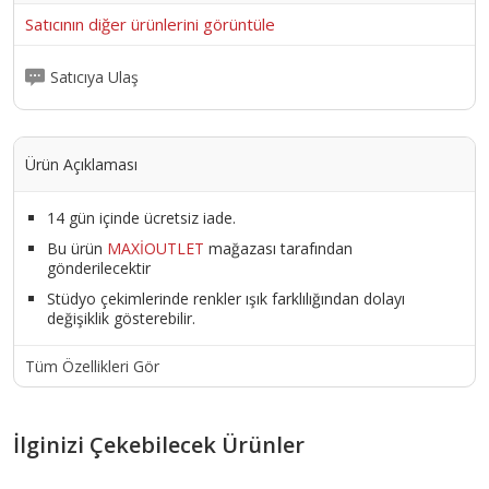
Satıcının diğer ürünlerini görüntüle
Satıcıya Ulaş
Ürün Açıklaması
14 gün içinde ücretsiz iade.
Bu ürün
MAXİOUTLET
mağazası tarafından
gönderilecektir
Stüdyo çekimlerinde renkler ışık farklılığından dolayı
değişiklik gösterebilir.
Tüm Özellikleri Gör
İlginizi Çekebilecek Ürünler