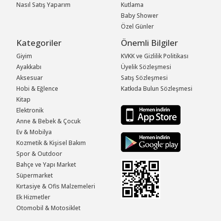
Nasıl Satış Yaparım
Kutlama
Baby Shower
Özel Günler
Kategoriler
Önemli Bilgiler
Giyim
KVKK ve Gizlilik Politikası
Ayakkabı
Üyelik Sözleşmesi
Aksesuar
Satış Sözleşmesi
Hobi & Eğlence
Katkıda Bulun Sözleşmesi
Kitap
Elektronik
Anne & Bebek & Çocuk
Ev & Mobilya
Kozmetik & Kişisel Bakım
Spor & Outdoor
Bahçe ve Yapı Market
Süpermarket
Kırtasiye & Ofis Malzemeleri
Ek Hizmetler
Otomobil & Motosiklet