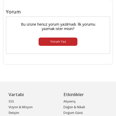
Yorum
Bu ürüne henüz yorum yazılmadı. İlk yorumu
yazmak ister misin?
Yorum Yaz
Vartabi
Etkinlikler
SSS
Alışveriş
Vizyon & Misyon
Düğün & Nikah
İletişim
Doğum Günü