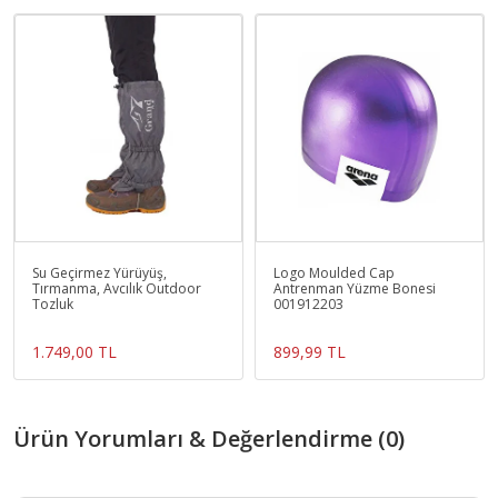
Su Geçirmez Yürüyüş,
Logo Moulded Cap
Tırmanma, Avcılık Outdoor
Antrenman Yüzme Bonesi
Tozluk
001912203
1.749,00 TL
899,99 TL
Ürün Yorumları & Değerlendirme (0)