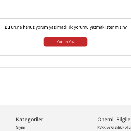
Bu ürüne henüz yorum yazılmadı. İlk yorumu yazmak ister misin?
Yorum Yaz
Kategoriler
Önemli Bilgile
Giyim
KVKK ve Gizlilik Polit