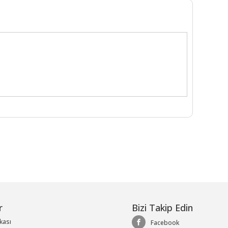
r
Bizi Takip Edin
ikası
Facebook