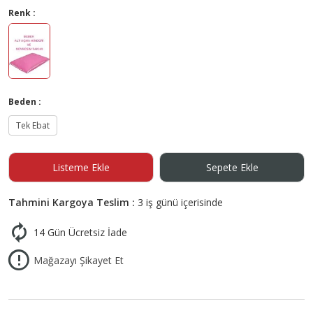
Renk :
Beden :
Tek Ebat
Listeme Ekle
Sepete Ekle
Tahmini Kargoya Teslim :
3 iş günü içerisinde
14 Gün Ücretsiz İade
Mağazayı Şikayet Et