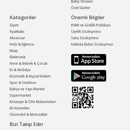
Baby Shower
Özel Günler
Kategoriler
Önemli Bilgiler
Giyim
KVKK ve Gizlilik Politikası
Ayakkabı
Üyelik Sözleşmesi
Aksesuar
Satış Sözleşmesi
Hobi & Eğlence
Katkıda Bulun Sözleşmesi
Kitap
Elektronik
Anne & Bebek & Çocuk
Ev & Mobilya
Kozmetik & Kişisel Bakım
Spor & Outdoor
Bahçe ve Yapı Market
Süpermarket
Kırtasiye & Ofis Malzemeleri
Ek Hizmetler
Otomobil & Motosiklet
Bizi Takip Edin