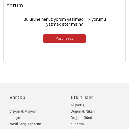
Yorum
Bu ürüne henüz yorum yazılmadı. İlk yorumu
yazmak ister misin?
Yorum Yaz
Vartabi
Etkinlikler
SSS
Alışveriş
Vizyon & Misyon
Düğün & Nikah
İletişim
Doğum Günü
Nasıl Satış Yaparım
Kutlama