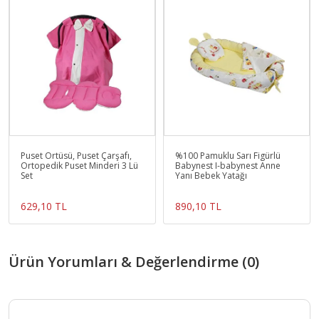
Puset Örtüsü, Puset Çarşafı,
%100 Pamuklu Sarı Figürlü
Ortopedik Puset Minderi 3 Lü
Babynest I-babynest Anne
Set
Yanı Bebek Yatağı
629,10 TL
890,10 TL
Ürün Yorumları & Değerlendirme (0)