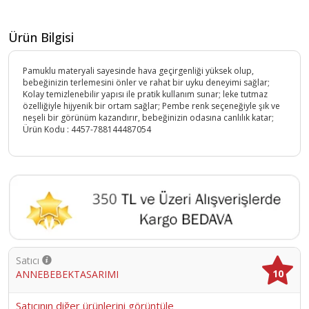
Ürün Bilgisi
Pamuklu materyali sayesinde hava geçirgenliği yüksek olup,
bebeğinizin terlemesini önler ve rahat bir uyku deneyimi sağlar;
Kolay temizlenebilir yapısı ile pratik kullanım sunar; leke tutmaz
özelliğiyle hijyenik bir ortam sağlar; Pembe renk seçeneğiyle şık ve
neşeli bir görünüm kazandırır, bebeğinizin odasına canlılık katar;
Ürün Kodu :
4457-788144487054
Satıcı
10
ANNEBEBEKTASARIMI
Satıcının diğer ürünlerini görüntüle