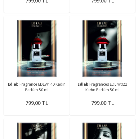
799,00 TL
799,00 TL
Edlab
Fragrance EDLW140 Kadın
Edlab
Fragrances EDL W022
Parfüm 50 ml
Kadın Parfüm 50 ml
799,00 TL
799,00 TL