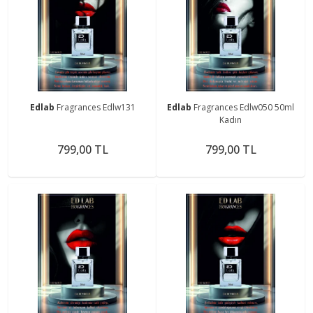
Edlab
Fragrances Edlw131
Edlab
Fragrances Edlw050 50ml
Kadın
799,00 TL
799,00 TL