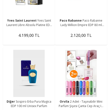
Yves Saint Laurent
Yves Saint
Paco Rabanne
Paco Rabanne
Laurent Libre Absolu Platine EDP
Lady Million Empire EDP 80 ml
90 ml Kadın Parfüm
Kadın Parfüm
4.199,00 TL
2.120,00 TL
Diğer
Sospiro Erba Pura Magica
Orvila
2 Adet - Taşınabilir Mini
EDP 100 ml Unisex Parfüm
Parfüm Şişesi Çanta Cep Araç Içi