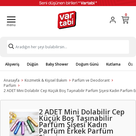
0
Alışveriş
Düğün
Baby Shower
Doğum Günü
Kutlama
Özel
Anasayfa
Kozmetik & Kişisel Bakım
Parfüm ve Deodorant
Parfüm
2 ADET Mini Dolabilir Cep Küçük Boş Taşınabilir Parfüm Şişesi Kadın Parfüm E
2 ADET Mini Dolabilir Cep
Küçük Boş Taşınabilir
Parfüm Şişesi Kadın
Parfüm Erkek Parfüm