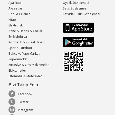
Ayakkabı
Üyelik Sözleşmesi
Aksesuar
Satış Sözleşmesi
Hobi & Eğlence
Katkıda Bulun Sözleşmesi
Kitap
Elektronik
Anne & Bebek & Çocuk
Ev & Mobilya
Kozmetik & Kişisel Bakım
Spor & Outdoor
Bahçe ve Yapı Market
Süpermarket
Kırtasiye & Ofis Malzemeleri
Ek Hizmetler
Otomobil & Motosiklet
Bizi Takip Edin
Facebook
Twitter
Instagram