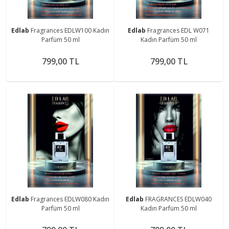
Edlab
Fragrances EDLW100 Kadın
Edlab
Fragrances EDL W071
Parfüm 50 ml
Kadın Parfüm 50 ml
799,00 TL
799,00 TL
Edlab
Fragrances EDLW080 Kadın
Edlab
FRAGRANCES EDLW040
Parfüm 50 ml
Kadın Parfüm 50 ml