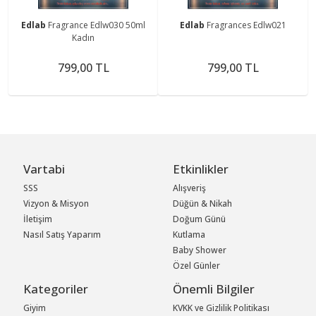
Edlab
Fragrance Edlw030 50ml
Edlab
Fragrances Edlw021
Kadın
799,00 TL
799,00 TL
Vartabi
Etkinlikler
SSS
Alışveriş
Vizyon & Misyon
Düğün & Nikah
İletişim
Doğum Günü
Nasıl Satış Yaparım
Kutlama
Baby Shower
Özel Günler
Kategoriler
Önemli Bilgiler
Giyim
KVKK ve Gizlilik Politikası