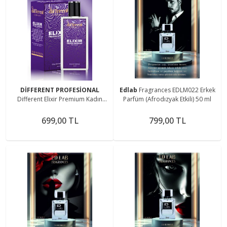
DİFFERENT PROFESİONAL
Edlab
Fragrances EDLM022 Erkek
Different Elixir Premium Kadın
Parfüm (Afrodızyak Etkili) 50 ml
Parfüm(AFRODİZYAK ETKİLİ) 50 ml
699,00 TL
799,00 TL