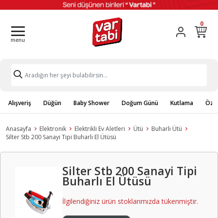
0
Alışveriş
Düğün
Baby Shower
Doğum Günü
Kutlama
Özel
Anasayfa
Elektronik
Elektrikli Ev Aletleri
Ütü
Buharlı Ütü
Silter Stb 200 Sanayi Tipi Buharlı El Ütüsü
Silter Stb 200 Sanayi Tipi
Buharlı El Ütüsü
İlgilendiğiniz ürün stoklarımızda tükenmiştir.