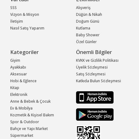
SSS
Alışveriş
Vizyon & Misyon
Düğün & Nikah
İletişim
Doğum Günü
Nasıl Satış Yaparım
Kutlama
Baby Shower
Özel Günler
Kategoriler
Önemli Bilgiler
Giyim
KVKK ve Gizlilik Politikası
Ayakkabı
Üyelik Sözleşmesi
Aksesuar
Satış Sözleşmesi
Hobi & Eğlence
Katkıda Bulun Sözleşmesi
Kitap
Elektronik
Anne & Bebek & Çocuk
Ev & Mobilya
Kozmetik & Kişisel Bakım
Spor & Outdoor
Bahçe ve Yapı Market
Süpermarket