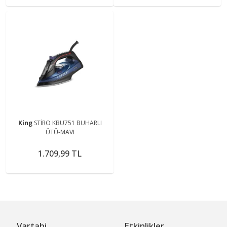
King
STİRO KBU751 BUHARLI
ÜTÜ-MAVI
1.709,99 TL
Vartabi
Etkinlikler