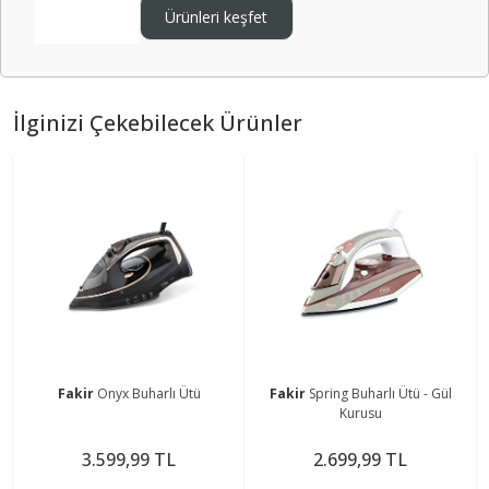
Ürünleri keşfet
İlginizi Çekebilecek Ürünler
Fakir
Onyx Buharlı Ütü
Fakir
Spring Buharlı Ütü - Gül
Kurusu
3.599,99 TL
2.699,99 TL