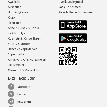
Ayakkabı
Üyelik Sözleşmesi
Aksesuar
Satış Sözleşmesi
Hobi & Eğlence
Katkıda Bulun Sözleşmesi
Kitap
Elektronik
Anne & Bebek & Çocuk
Ev & Mobilya
Kozmetik & Kişisel Bakım
Spor & Outdoor
Bahçe ve Yapı Market
Süpermarket
Kırtasiye & Ofis Malzemeleri
Ek Hizmetler
Otomobil & Motosiklet
Bizi Takip Edin
Facebook
Twitter
Instagram