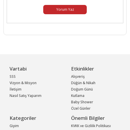
Yorum Yaz
Vartabi
Etkinlikler
SSS
Alışveriş
Vizyon & Misyon
Düğün & Nikah
İletişim
Doğum Günü
Nasıl Satış Yaparım
Kutlama
Baby Shower
Özel Günler
Kategoriler
Önemli Bilgiler
Giyim
KVKK ve Gizlilik Politikası