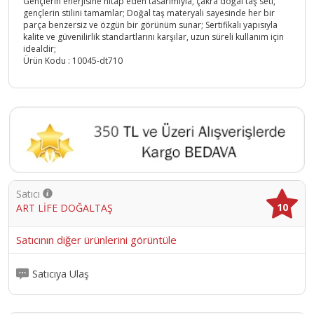
Gençlerin enerjisine hitap eden tasarımıyla, çakra doğal taş seti,
gençlerin stilini tamamlar; Doğal taş materyali sayesinde her bir
parça benzersiz ve özgün bir görünüm sunar; Sertifikalı yapısıyla
kalite ve güvenilirlik standartlarını karşılar, uzun süreli kullanım için
idealdir;
Ürün Kodu :
10045-dt710
Satıcı
10
ART LİFE DOĞALTAŞ
Satıcının diğer ürünlerini görüntüle
Satıcıya Ulaş