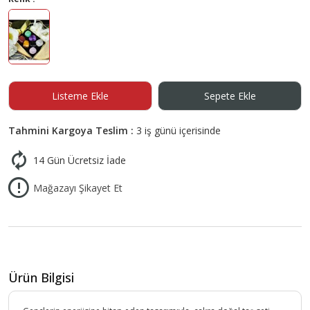
Listeme Ekle
Sepete Ekle
Tahmini Kargoya Teslim :
3 iş günü içerisinde
14 Gün Ücretsiz İade
Mağazayı Şikayet Et
Ürün Bilgisi