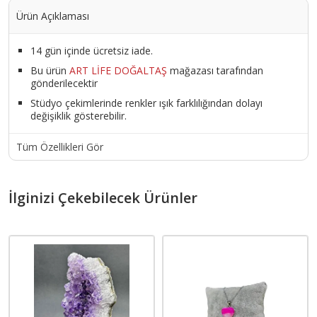
Ürün Açıklaması
14 gün içinde ücretsiz iade.
Bu ürün
ART LİFE DOĞALTAŞ
mağazası tarafından
gönderilecektir
Stüdyo çekimlerinde renkler ışık farklılığından dolayı
değişiklik gösterebilir.
Tüm Özellikleri Gör
İlginizi Çekebilecek Ürünler