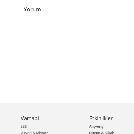
Yorum
Vartabi
Etkinlikler
SSS
Alışveriş
Vizyon & Misyon
Düğün & Nikah