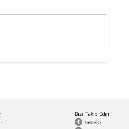
r
Bizi Takip Edin
ikası
Facebook