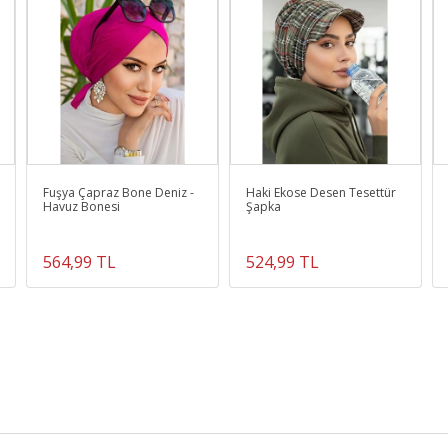
Fuşya Çapraz Bone Deniz -
Haki Ekose Desen Tesettür
Havuz Bonesi
Şapka
564,99 TL
524,99 TL