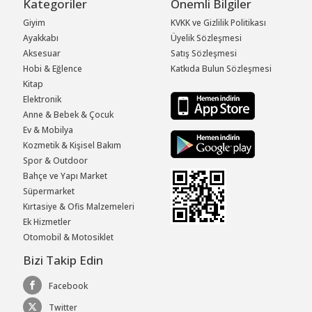
Kategoriler
Önemli Bilgiler
Giyim
KVKK ve Gizlilik Politikası
Ayakkabı
Üyelik Sözleşmesi
Aksesuar
Satış Sözleşmesi
Hobi & Eğlence
Katkıda Bulun Sözleşmesi
Kitap
Elektronik
Anne & Bebek & Çocuk
Ev & Mobilya
Kozmetik & Kişisel Bakım
Spor & Outdoor
Bahçe ve Yapı Market
Süpermarket
Kırtasiye & Ofis Malzemeleri
Ek Hizmetler
Otomobil & Motosiklet
Bizi Takip Edin
Facebook
Twitter