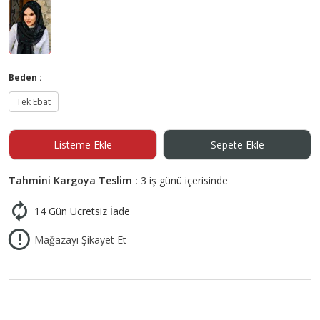
Beden :
Tek Ebat
Listeme Ekle
Sepete Ekle
Tahmini Kargoya Teslim :
3 iş günü içerisinde
14 Gün Ücretsiz İade
Mağazayı Şikayet Et