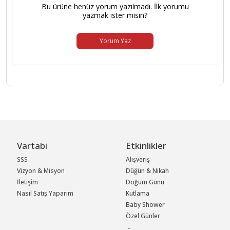
Bu ürüne henüz yorum yazılmadı. İlk yorumu
yazmak ister misin?
Yorum Yaz
Vartabi
Etkinlikler
SSS
Alışveriş
Vizyon & Misyon
Düğün & Nikah
İletişim
Doğum Günü
Nasıl Satış Yaparım
Kutlama
Baby Shower
Özel Günler