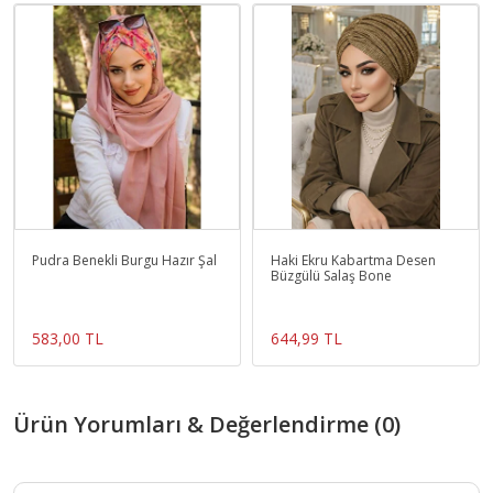
Pudra Benekli Burgu Hazır Şal
Haki Ekru Kabartma Desen
Büzgülü Salaş Bone
583,00 TL
644,99 TL
Ürün Yorumları & Değerlendirme (0)