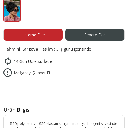
Listeme Ekle
Sepete Ekle
Tahmini Kargoya Teslim :
3 iş günü içerisinde
14 Gün Ücretsiz İade
Mağazayı Şikayet Et
Ürün Bilgisi
%50 polyester ve %50 elastan karışımı materyal bileşeni sayesinde