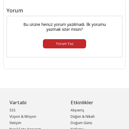
Yorum
Bu ürüne henüz yorum yazılmadı. İlk yorumu
yazmak ister misin?
Yorum Yaz
Vartabi
Etkinlikler
SSS
Alışveriş
Vizyon & Misyon
Düğün & Nikah
İletişim
Doğum Günü