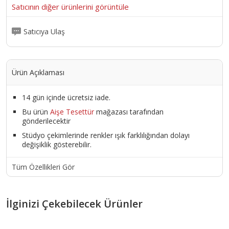
Satıcının diğer ürünlerini görüntüle
Satıcıya Ulaş
Ürün Açıklaması
14 gün içinde ücretsiz iade.
Bu ürün
Aişe Tesettür
mağazası tarafından
gönderilecektir
Stüdyo çekimlerinde renkler ışık farklılığından dolayı
değişiklik gösterebilir.
Tüm Özellikleri Gör
İlginizi Çekebilecek Ürünler