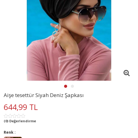
Aişe tesettür Siyah Deniz Şapkası
644,99 TL
(0) Değerlendirme
Renk :