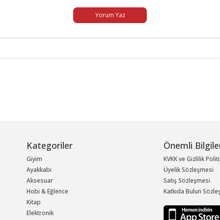
Yorum Yaz
Kategoriler
Önemli Bilgile
Giyim
KVKK ve Gizlilik Polit
Ayakkabı
Üyelik Sözleşmesi
Aksesuar
Satış Sözleşmesi
Hobi & Eğlence
Katkıda Bulun Sözle
Kitap
Elektronik