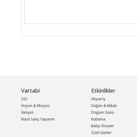
Vartabi
Etkinlikler
SSS
Alışveriş
Vizyon & Misyon
Düğün & Nikah
İletişim
Doğum Günü
Nasıl Satış Yaparım
Kutlama
Baby Shower
Özel Günler