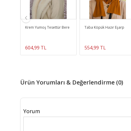
 Bone
Krem Yumoş Tesettür Bere
Taba Köpük Hazır Eşarp
604,99 TL
554,99 TL
Ürün Yorumları & Değerlendirme (0)
Yorum