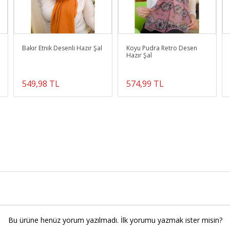
Bakır Etnik Desenli Hazır Şal
Koyu Pudra Retro Desen
Hazır Şal
549,98 TL
574,99 TL
Bu ürüne henüz yorum yazılmadı. İlk yorumu yazmak ister misin?