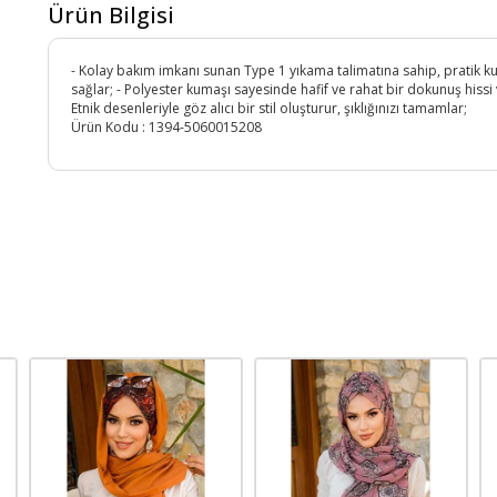
Ürün Bilgisi
- Kolay bakım imkanı sunan Type 1 yıkama talimatına sahip, pratik k
sağlar; - Polyester kumaşı sayesinde hafif ve rahat bir dokunuş hissi v
Etnik desenleriyle göz alıcı bir stil oluşturur, şıklığınızı tamamlar;
Ürün Kodu :
1394-5060015208