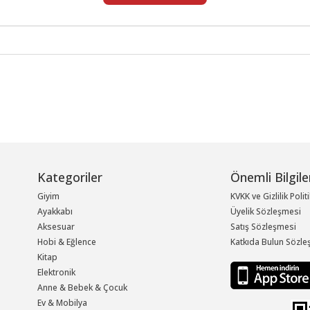
Kategoriler
Önemli Bilgile
Giyim
KVKK ve Gizlilik Polit
Ayakkabı
Üyelik Sözleşmesi
Aksesuar
Satış Sözleşmesi
Hobi & Eğlence
Katkıda Bulun Sözle
Kitap
Elektronik
Anne & Bebek & Çocuk
Ev & Mobilya