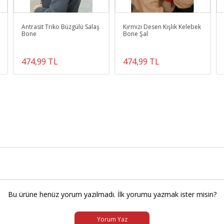
Antrasit Triko Büzgülü Salaş
Kırmızı Desen Kışlık Kelebek
Bone
Bone Şal
474,99 TL
474,99 TL
Bu ürüne henüz yorum yazılmadı. İlk yorumu yazmak ister misin?
Yorum Yaz