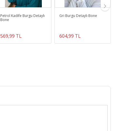
Petrol Kadife Burgu Detaylı
Gri Burgu Detaylı Bone
Pudra 
Bone
Fularlı
569,99 TL
604,99 TL
549,9