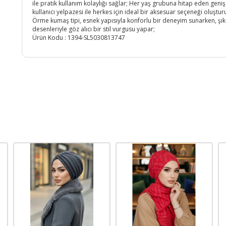
ile pratik kullanım kolaylığı sağlar; Her yaş grubuna hitap eden geniş
kullanıcı yelpazesi ile herkes için ideal bir aksesuar seçeneği oluştur
Örme kumaş tipi, esnek yapısıyla konforlu bir deneyim sunarken, şık
desenleriyle göz alıcı bir stil vurgusu yapar;
Ürün Kodu :
1394-SL5030813747