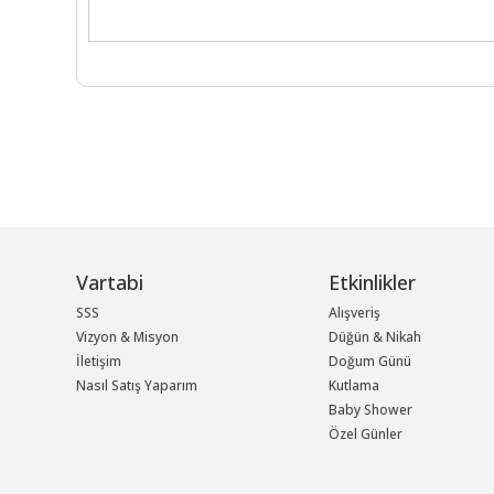
Vartabi
Etkinlikler
SSS
Alışveriş
Vizyon & Misyon
Düğün & Nikah
İletişim
Doğum Günü
Nasıl Satış Yaparım
Kutlama
Baby Shower
Özel Günler